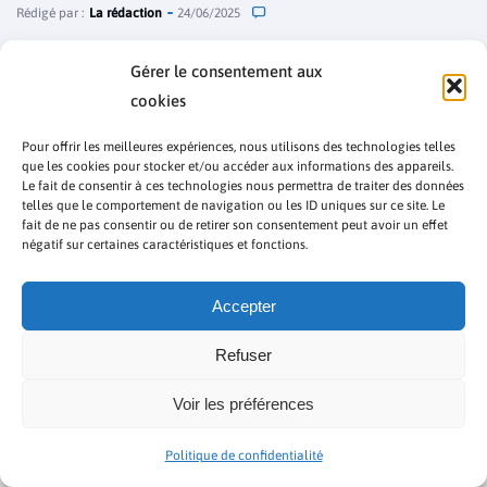
Rédigé par :
La rédaction
24/06/2025
Gérer le consentement aux
cookies
Pour offrir les meilleures expériences, nous utilisons des technologies telles
que les cookies pour stocker et/ou accéder aux informations des appareils.
Le fait de consentir à ces technologies nous permettra de traiter des données
telles que le comportement de navigation ou les ID uniques sur ce site. Le
fait de ne pas consentir ou de retirer son consentement peut avoir un effet
négatif sur certaines caractéristiques et fonctions.
Accepter
Refuser
Togo : Togo : que cache la suspension de
RFI et France 24 ?
Voir les préférences
Rédigé par :
La rédaction
24/06/2025
Politique de confidentialité