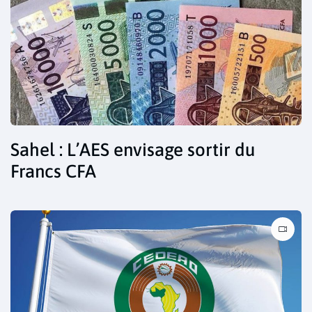
Sahel : L’AES envisage sortir du
Francs CFA