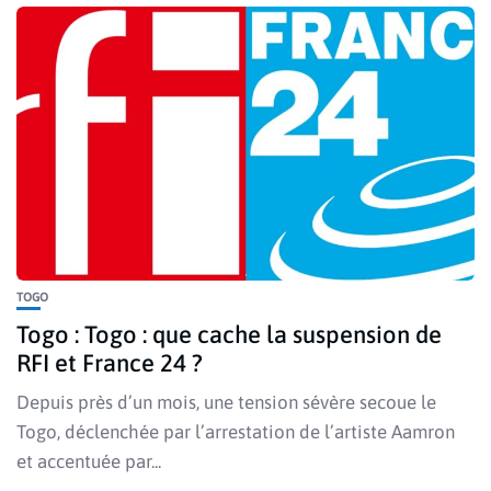
TOGO
Togo : Togo : que cache la suspension de
RFI et France 24 ?
Depuis près d’un mois, une tension sévère secoue le
Togo, déclenchée par l’arrestation de l’artiste Aamron
et accentuée par...