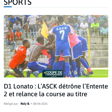
SPORTS
D1 Lonato : L’ASCK détrône l’Entente
2 et relance la course au titre
Rédigé par :
Roly B.
08/04/2025