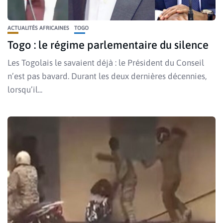
ACTUALITÉS AFRICAINES
TOGO
Togo : le régime parlementaire du silence
Les Togolais le savaient déjà : le Président du Conseil
n’est pas bavard. Durant les deux dernières décennies,
lorsqu’il...