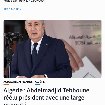
Rédigé par :
Roly B.
12/09/2024
READ MORE
ACTUALITÉS AFRICAINES
ALGÉRIE
Algérie : Abdelmadjid Tebboune
réélu président avec une large
majorité