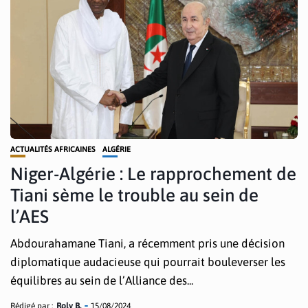
ACTUALITÉS AFRICAINES
ALGÉRIE
Niger-Algérie : Le rapprochement de
Tiani sème le trouble au sein de
l’AES
Abdourahamane Tiani, a récemment pris une décision
diplomatique audacieuse qui pourrait bouleverser les
équilibres au sein de l’Alliance des...
Rédigé par :
Roly B.
15/08/2024