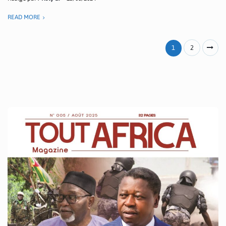
READ MORE
1
2