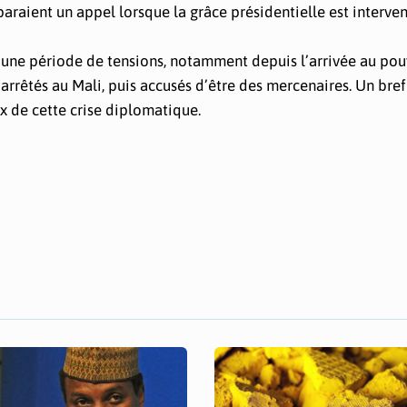
araient un appel lorsque la grâce présidentielle est interven
t une période de tensions, notamment depuis l’arrivée au pou
s arrêtés au Mali, puis accusés d’être des mercenaires. Un bre
x de cette crise diplomatique.