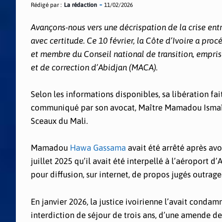
Rédigé par :
La rédaction
11/02/2026
Avançons-nous vers une décrispation de la crise entre 
avec certitude. Ce 10 février, la Côte d’Ivoire a 
et membre du Conseil national de transition, empriso
et de correction d’Abidjan (MACA).
Selon les informations disponibles, sa libération fai
communiqué par son avocat, Maître Mamadou Ismaïla 
Sceaux du Mali.
Mamadou
Hawa Gassama
avait été arrêté après avo
juillet 2025 qu’il avait été interpellé à l’aéroport d’
pour diffusion, sur internet, de propos jugés outrage
En janvier 2026, la justice ivoirienne l’avait condam
interdiction de séjour de trois ans, d’une amende de