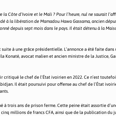
la Côte d’Ivoire et le Mali ? Pour l’heure, nul ne saurait l’af
procédé à la libération de Mamadou Hawa Gassama, ancien dépu
nné depuis sept mois dans le pays. Il était détenu à la Mais
t suite à une grâce présidentielle. L’annonce a été faite dans
Konaté, avocat malien et ancien ministre de la Justice, Ga
ir critiqué le chef de l’État ivoirien en 2022. Ce n’est toutefo
Abidjan. Il était poursuivi pour offense au chef de l’État ivoiri
ants.
né à trois ans de prison ferme. Cette peine était assortie d’un
 cinq millions de francs CFA, ainsi que de la publication du