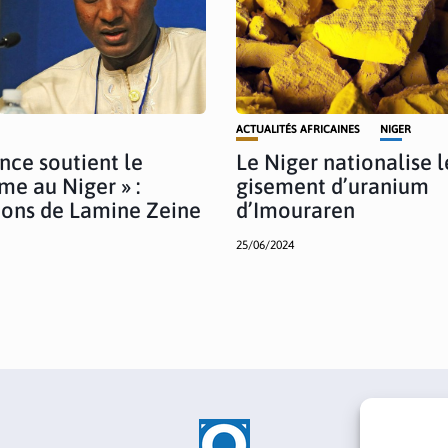
ACTUALITÉS AFRICAINES
NIGER
ance soutient le
Le Niger nationalise l
me au Niger » :
gisement d’uranium
ions de Lamine Zeine
d’Imouraren
25/06/2024