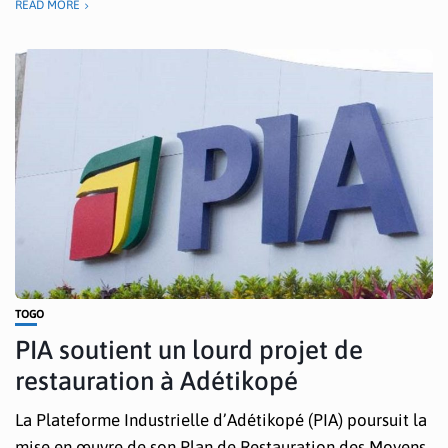
READ MORE
TOGO
PIA soutient un lourd projet de
restauration à Adétikopé
La Plateforme Industrielle d’Adétikopé (PIA) poursuit la
mise en œuvre de son Plan de Restauration des Moyens