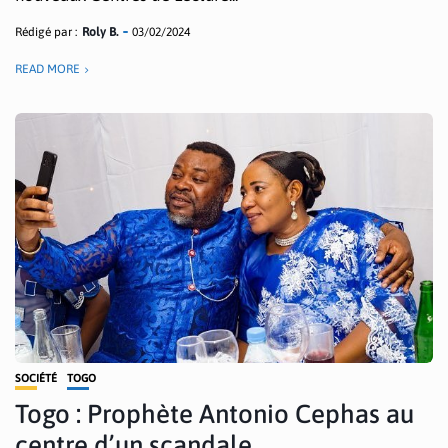
Rédigé par :
Roly B.
03/02/2024
READ MORE
SOCIÉTÉ
TOGO
Togo : Prophète Antonio Cephas au
centre d’un scandale