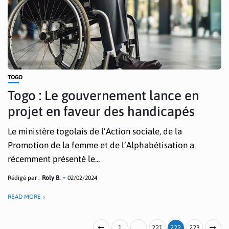
TOGO
Togo : Le gouvernement lance en
projet en faveur des handicapés
Le ministère togolais de l’Action sociale, de la
Promotion de la femme et de l’Alphabétisation a
récemment présenté le...
Rédigé par :
Roly B.
02/02/2024
READ MORE
1
…
221
222
223