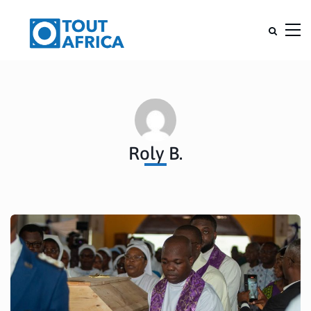
Roly B.