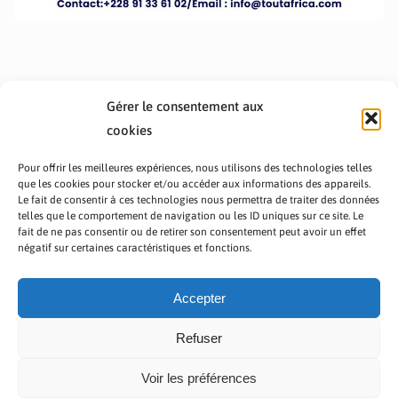
Gérer le consentement aux
cookies
Pour offrir les meilleures expériences, nous utilisons des technologies telles
que les cookies pour stocker et/ou accéder aux informations des appareils.
Le fait de consentir à ces technologies nous permettra de traiter des données
telles que le comportement de navigation ou les ID uniques sur ce site. Le
fait de ne pas consentir ou de retirer son consentement peut avoir un effet
PRÉSENTATION TOUTAFRICA
A PROPOS
négatif sur certaines caractéristiques et fonctions.
NOUS CONTACTER
NOS PROGRAMMES
POLITIQUE DE CONFIDENTIALITÉ
Accepter
Refuser
Voir les préférences
Copyright © 2023 TOUT AFRICA | Made by
Zaf Com