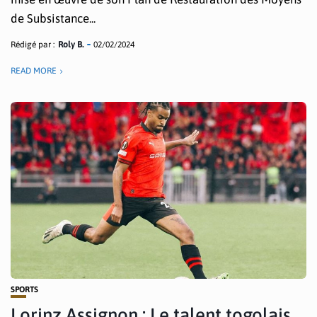
de Subsistance...
Rédigé par :
Roly B.
02/02/2024
READ MORE
SPORTS
Lorinz Assignon : Le talent togolais