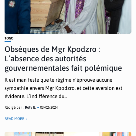
TOGO
Obsèques de Mgr Kpodzro :
L’absence des autorités
gouvernementales fait polémique
Il est manifeste que le régime n’éprouve aucune
sympathie envers Mgr Kpodzro, et cette aversion est
évidente. L’indifférence du...
Rédigé par :
Roly B.
03/02/2024
READ MORE