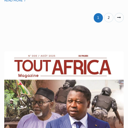
READ MORE
1
2