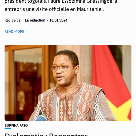
président togolais, Faure Essozimna Gnassingbé, a
entrepris une visite officielle en Mauritanie...
Rédigé par :
La rédaction
18/01/2024
READ MORE
BURKINA FASO