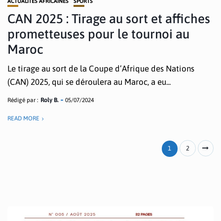
ACTUALITÉS AFRICAINES
SPORTS
CAN 2025 : Tirage au sort et affiches
prometteuses pour le tournoi au
Maroc
Le tirage au sort de la Coupe d’Afrique des Nations
(CAN) 2025, qui se déroulera au Maroc, a eu...
Rédigé par :
Roly B.
05/07/2024
READ MORE
1
2