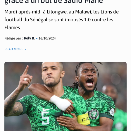
grâce à un but de Sadio Mané
Mardi après-midi à Lilongwe, au Malawi, les Lions de
football du Sénégal se sont imposés 1-0 contre les
Flames...
Rédigé par :
Roly B.
16/10/2024
READ MORE