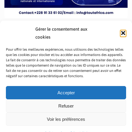
Gérer le consentement aux
cookies
Pour offrir les meilleures expériences, nous utilisons des technologies telles
que les cookies pour stocker et/ou accéder aux informations des appareils.
Le fait de consentir à ces technologies nous permettra de traiter des données
telles que le comportement de navigation ou les ID uniques sur ce site. Le
fait de ne pas consentir ou de retirer son consentement peut avoir un effet
PRÉSENTATION TOUTAFRICA
A PROPOS
négatif sur certaines caractéristiques et fonctions.
NOUS CONTACTER
NOS PROGRAMMES
POLITIQUE DE CONFIDENTIALITÉ
Accepter
Refuser
Voir les préférences
Copyright © 2023 TOUT AFRICA | Made by
Zaf Com