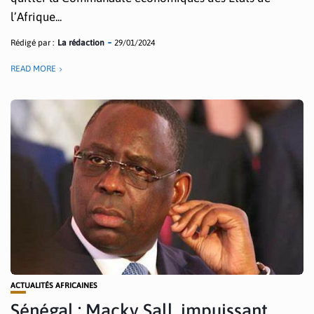
l’Afrique...
Rédigé par :
La rédaction
29/01/2024
READ MORE
ACTUALITÉS AFRICAINES
Sénégal : Macky Sall, impuissant