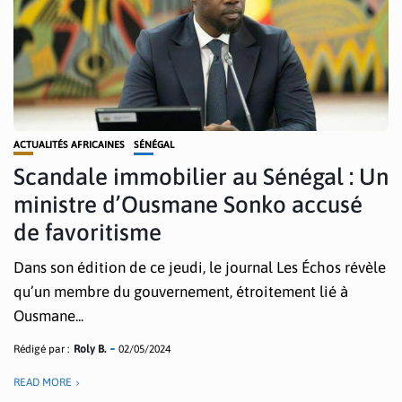
ACTUALITÉS AFRICAINES
SÉNÉGAL
Scandale immobilier au Sénégal : Un
ministre d’Ousmane Sonko accusé
de favoritisme
Dans son édition de ce jeudi, le journal Les Échos révèle
qu’un membre du gouvernement, étroitement lié à
Ousmane...
Rédigé par :
Roly B.
02/05/2024
READ MORE