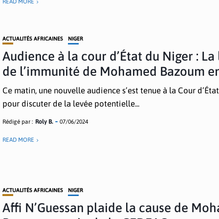
READ MORE
ACTUALITÉS AFRICAINES
NIGER
Audience à la cour d’État du Niger : La
de l’immunité de Mohamed Bazoum en
Ce matin, une nouvelle audience s’est tenue à la Cour d’Éta
pour discuter de la levée potentielle...
Rédigé par :
Roly B.
07/06/2024
READ MORE
ACTUALITÉS AFRICAINES
NIGER
Affi N’Guessan plaide la cause de Mo