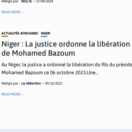
Rédigé par :
Roly B.
27/04/2024
READ MORE
ACTUALITÉS AFRICAINES
NIGER
Niger : La justice ordonne la libération 
de Mohamed Bazoum
Au Niger, la justice a ordonné la libération du fils du prési
Mohamed Bazoum ce 06 octobre 2023.Une...
Rédigé par :
La rédaction
09/10/2023
READ MORE