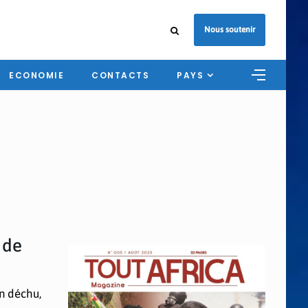
Nous soutenir
ECONOMIE
CONTACTS
PAYS
 de
n déchu,