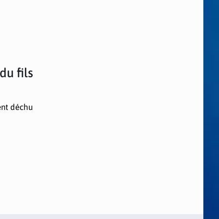
du fils
dent déchu