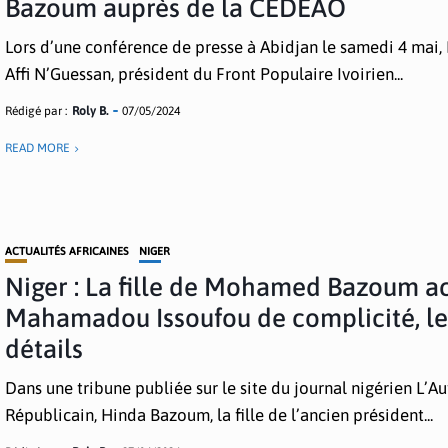
Bazoum auprès de la CEDEAO
Lors d’une conférence de presse à Abidjan le samedi 4 mai,
Affi N’Guessan, président du Front Populaire Ivoirien...
Rédigé par :
Roly B.
07/05/2024
READ MORE
ACTUALITÉS AFRICAINES
NIGER
Niger : La fille de Mohamed Bazoum a
Mahamadou Issoufou de complicité, le
détails
Dans une tribune publiée sur le site du journal nigérien L’Au
Républicain, Hinda Bazoum, la fille de l’ancien président...