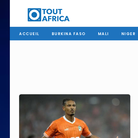
ACCUEIL
BURKINA FASO
MALI
NIGER