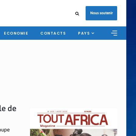
Nous soutenir
ECONOMIE
CONTACTS
PAYS
ale de
Coupe