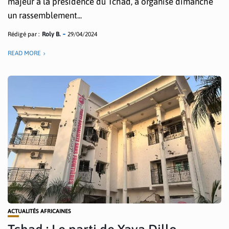
majeur à la présidence du Tchad, a organisé dimanche
un rassemblement...
Rédigé par :
Roly B.
29/04/2024
READ MORE
ACTUALITÉS AFRICAINES