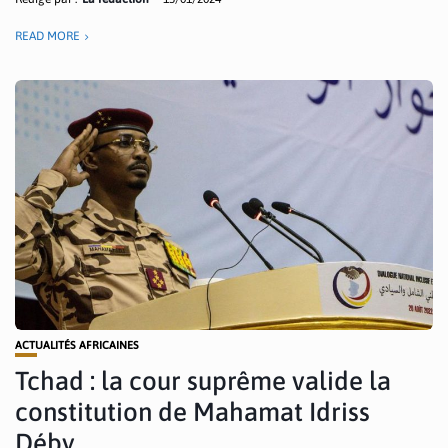
READ MORE
ACTUALITÉS AFRICAINES
Tchad : la cour suprême valide la
constitution de Mahamat Idriss
Déby