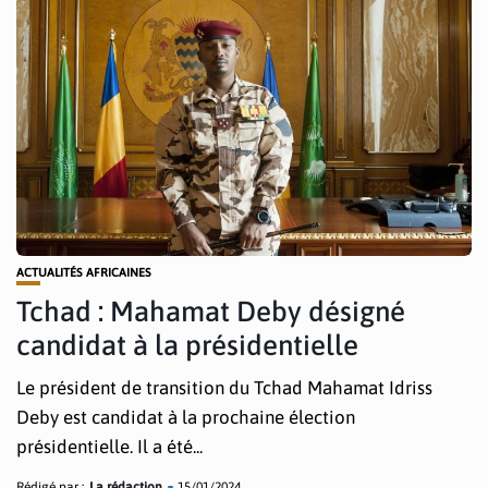
ACTUALITÉS AFRICAINES
Tchad : Mahamat Deby désigné
candidat à la présidentielle
Le président de transition du Tchad Mahamat Idriss
Deby est candidat à la prochaine élection
présidentielle. Il a été...
Rédigé par :
La rédaction
15/01/2024