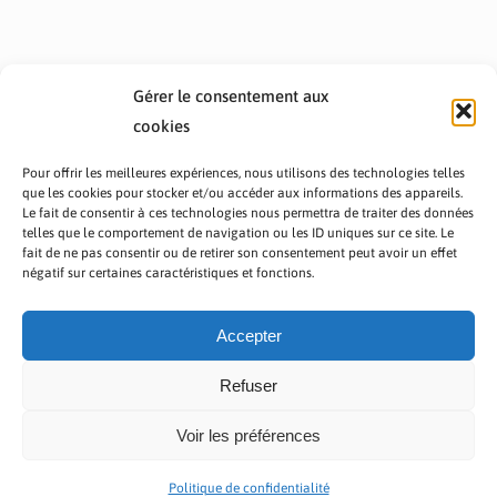
Gérer le consentement aux
cookies
Pour offrir les meilleures expériences, nous utilisons des technologies telles
que les cookies pour stocker et/ou accéder aux informations des appareils.
Le fait de consentir à ces technologies nous permettra de traiter des données
telles que le comportement de navigation ou les ID uniques sur ce site. Le
fait de ne pas consentir ou de retirer son consentement peut avoir un effet
PRÉSENTATION TOUTAFRICA
A PROPOS
négatif sur certaines caractéristiques et fonctions.
NOUS CONTACTER
NOS PROGRAMMES
POLITIQUE DE CONFIDENTIALITÉ
Accepter
Refuser
Voir les préférences
Copyright © 2023 TOUT AFRICA | Made by
Zaf Com
Politique de confidentialité