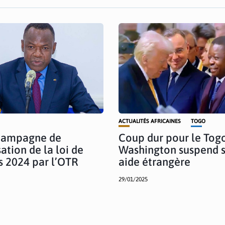
ACTUALITÉS AFRICAINES
TOGO
 Campagne de
Coup dur pour le Togo
ation de la loi de
Washington suspend 
s 2024 par l’OTR
aide étrangère
29/01/2025