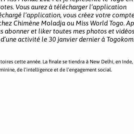
votes. Vous aurez à télécharger l’application
échargé l’application, vous créez votre compte
erchez Chimène Moladja ou Miss World Togo. Ap
 abonner et liker toutes mes photos et vidéos 
d’une activité le 30 janvier dernier à Togokom
oires cette année. La finale se tiendra à New Delhi, en Inde,
nine, de l’intelligence et de l’engagement social.