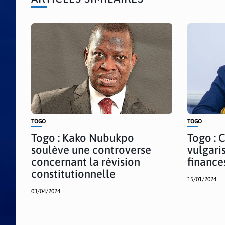
TOGO
TOGO
Togo : Kako Nubukpo
Togo :
soulève une controverse
vulgaris
concernant la révision
finance
constitutionnelle
15/01/2024
03/04/2024