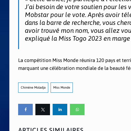
J’ai besoin de votre soutien pour les 
Mobstar pour le vote. Après avoir tél
dans la barre de recherche, vous ch
avoir trouvé mon nom, vous allez vous
expliqué la Miss Togo 2023 en marge 
La compétition Miss Monde réunira 120 pays et territ
marquant une célébration mondiale de la beauté fémi
Chimène Moladja
Miss Monde
ARTICLES SIMILAIRES