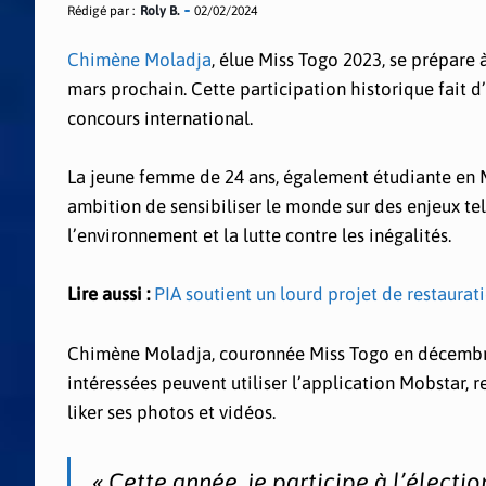
Rédigé par :
Roly B.
02/02/2024
Chimène Moladja
, élue Miss Togo 2023, se prépare 
mars prochain. Cette participation historique fait d
concours international.
La jeune femme de 24 ans, également étudiante en M
ambition de sensibiliser le monde sur des enjeux te
l’environnement et la lutte contre les inégalités.
Lire aussi :
PIA soutient un lourd projet de restaura
Chimène Moladja, couronnée Miss Togo en décembre 
intéressées peuvent utiliser l’application Mobstar,
liker ses photos et vidéos.
« Cette année, je participe à l’électi