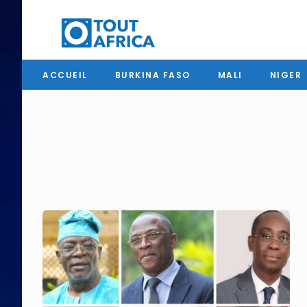
ACCUEIL
BURKINA FASO
MALI
NIGER