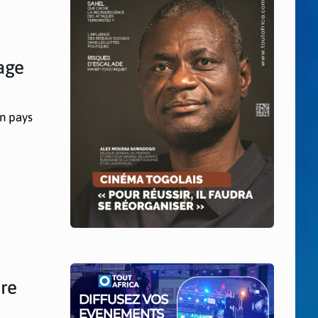
age
on pays
ure