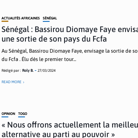
ACTUALITÉS AFRICAINES
SÉNÉGAL
Sénégal : Bassirou Diomaye Faye envis
une sortie de son pays du Fcfa
Au Sénégal, Bassirou Diomaye Faye, envisage la sortie de s
du Fcfa . Élu dès le premier tour...
Rédigé par :
Roly B.
27/03/2024
READ MORE
OPINION
TOGO
« Nous offrons actuellement la meille
alternative au parti au pouvoir »