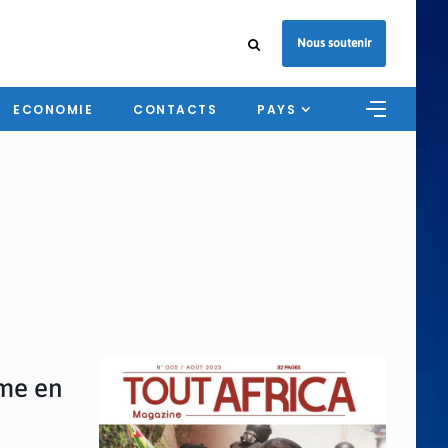
Nous soutenir
ECONOMIE
CONTACTS
PAYS
n
ime en