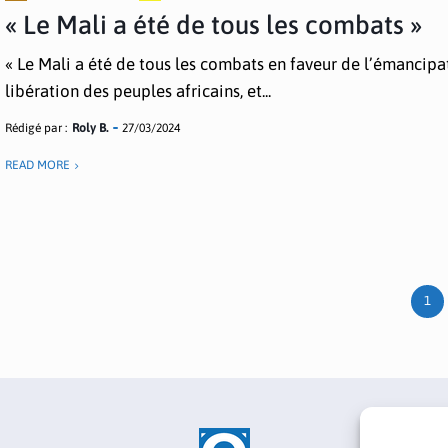
« Le Mali a été de tous les combats »
« Le Mali a été de tous les combats en faveur de l’émancipat
libération des peuples africains, et...
Rédigé par :
Roly B.
27/03/2024
READ MORE
1