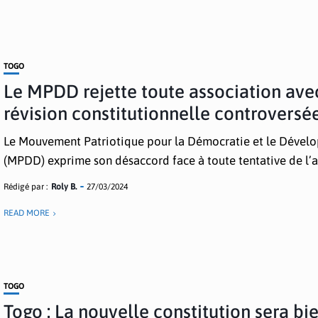
TOGO
Le MPDD rejette toute association ave
révision constitutionnelle controversé
Le Mouvement Patriotique pour la Démocratie et le Déve
(MPDD) exprime son désaccord face à toute tentative de l’as
Rédigé par :
Roly B.
27/03/2024
READ MORE
TOGO
Togo : La nouvelle constitution sera bi