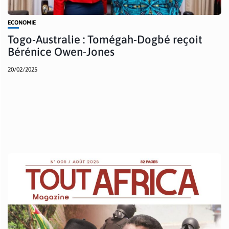
ECONOMIE
Togo-Australie : Tomégah-Dogbé reçoit
Bérénice Owen-Jones
20/02/2025