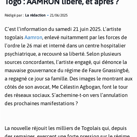
Togo : AAMRON libéré, et après ?
Rédigé par :
La rédaction
21/06/2025
C’est l’information du samedi 21 juin 2025. L’artiste
togolais
Aamron
, enlevé nuitamment par les forces de
l’ordre le 26 mai et interné dans un centre hospitalier
psychiatrique, a recouvré sa liberté. Selon plusieurs
sources concordantes, l’artiste engagé, qui dénonce la
mauvaise gouvernance du régime de Faure Gnassingbé,
a regagné ce jour sa famille. Des images le montrant aux
côtés de son avocat, Me Célestin Agbogan, font le tour
des réseaux sociaux. S’achemine-t-on vers l’annulation
des prochaines manifestations ?
La nouvelle réjouit les milliers de Togolais qui, depuis
des semaines, exercent une forte pression sur le régime