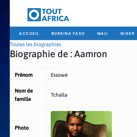
ACCUEIL
BURKINA FASO
MALI
NIGER
Toutes les biographies
Biographie de : Aamron
Prénom
Essowé
Nom de
Tchalla
famille
Photo