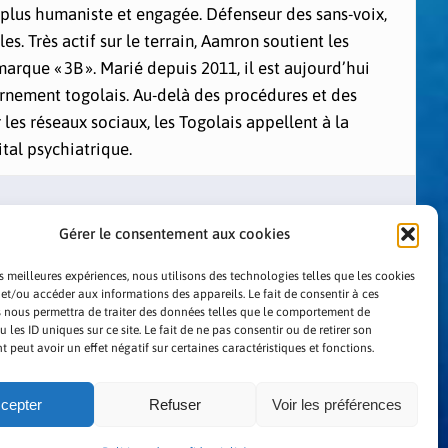
plus humaniste et engagée. Défenseur des sans-voix,
es. Très actif sur le terrain, Aamron soutient les
rque « 3B ». Marié depuis 2011, il est aujourd’hui
vernement togolais. Au-delà des procédures et des
les réseaux sociaux, les Togolais appellent à la
ital psychiatrique.
Gérer le consentement aux cookies
es meilleures expériences, nous utilisons des technologies telles que les cookies
 et/ou accéder aux informations des appareils. Le fait de consentir à ces
 nous permettra de traiter des données telles que le comportement de
LITIQUE DE CONFIDENTIALITÉ
 les ID uniques sur ce site. Le fait de ne pas consentir ou de retirer son
peut avoir un effet négatif sur certaines caractéristiques et fonctions.
cepter
Refuser
Voir les préférences