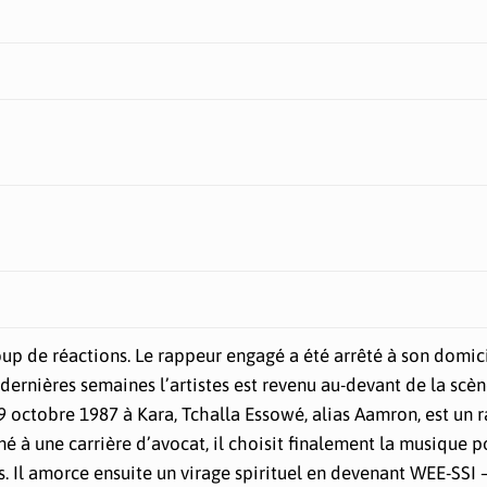
up de réactions. Le rappeur engagé a été arrêté à son domici
dernières semaines l’artistes est revenu au-devant de la scèn
9 octobre 1987 à Kara, Tchalla Essowé, alias Aamron, est un 
iné à une carrière d’avocat, il choisit finalement la musique 
 Il amorce ensuite un virage spirituel en devenant WEE-SSI —