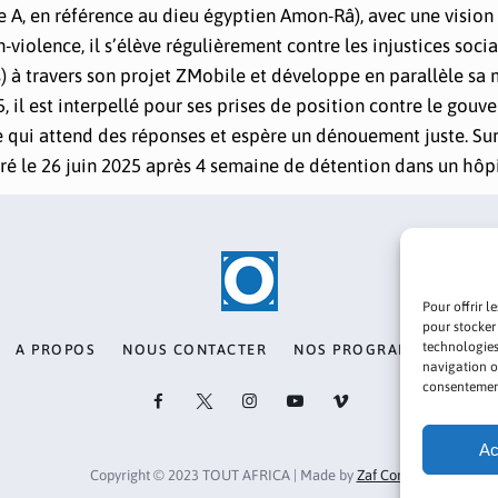
A, en référence au dieu égyptien Amon-Râ), avec une vision 
-violence, il s’élève régulièrement contre les injustices social
 à travers son projet ZMobile et développe en parallèle sa ma
, il est interpellé pour ses prises de position contre le gou
le qui attend des réponses et espère un dénouement juste. Sur 
béré le 26 juin 2025 après 4 semaine de détention dans un hôp
Pour offrir l
pour stocker
technologies
A PROPOS
NOUS CONTACTER
NOS PROGRAMMES
PO
navigation ou
consentement 
Ac
Copyright © 2023 TOUT AFRICA | Made by
Zaf Com