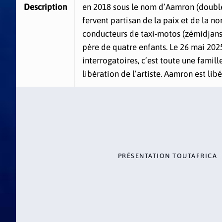
Description
en 2018 sous le nom d’Aamron (double 
fervent partisan de la paix et de la non
conducteurs de taxi-motos (zémidjans)
père de quatre enfants. Le 26 mai 2025
interrogatoires, c’est toute une famil
libération de l’artiste. Aamron est li
PRÉSENTATION TOUTAFRICA