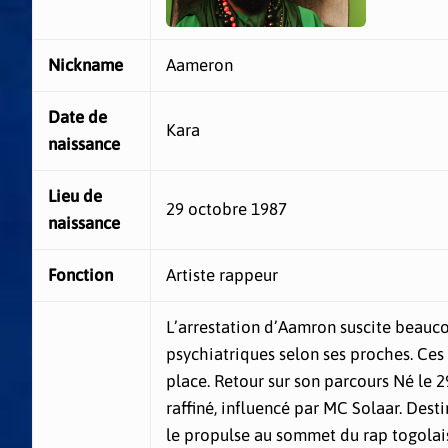
Nickname
Aameron
Date de
Kara
naissance
Lieu de
29 octobre 1987
naissance
Fonction
Artiste rappeur
L’arrestation d’Aamron suscite beauco
psychiatriques selon ses proches. Ces 
place. Retour sur son parcours Né le 2
raffiné, influencé par MC Solaar. Dest
le propulse au sommet du rap togolais.