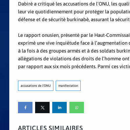
Dabiré a critiqué les accusations de l’ONU, les quali
leur vie quotidiennement pour protéger la populatio
défense et de sécurité burkinabè, assurant la sécurit
Le rapport onusien, présenté par le Haut-Commissair
exprimé une vive inquiétude face à l’augmentation de
à la fois à des groupes armés et à des soldats burki
allégations de violations des droits de l’homme on
par rapport aux six mois précédents. Parmi ces victi
accusations de l'ONU
manifestation
ARTICLES SIMILAIRES