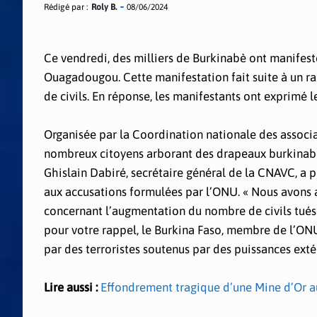
Rédigé par :
Roly B.
08/06/2024
Ce vendredi, des milliers de Burkinabè ont manifest
Ouagadougou. Cette manifestation fait suite à un r
de civils. En réponse, les manifestants ont exprimé l
Organisée par la Coordination nationale des associa
nombreux citoyens arborant des drapeaux burkinabè 
Ghislain Dabiré, secrétaire général de la CNAVC, a p
aux accusations formulées par l’ONU. « Nous avons 
concernant l’augmentation du nombre de civils tués 
pour votre rappel, le Burkina Faso, membre de l’ONU, 
par des terroristes soutenus par des puissances extéri
Lire aussi :
Effondrement tragique d’une Mine d’Or au 