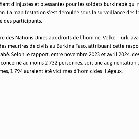
fiant d’injustes et blessantes pour les soldats burkinabè qui 
n. La manifestation s’est déroulée sous la surveillance des f
é des participants.
e des Nations Unies aux droits de l’homme, Volker Türk, ava
s meurtres de civils au Burkina Faso, attribuant cette respo
nabè. Selon le rapport, entre novembre 2023 et avril 2024, de
t concerné au moins 2 732 personnes, soit une augmentation 
mes, 1 794 auraient été victimes d’homicides illégaux.