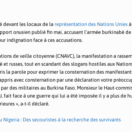
é devant les locaux de la
représentation des Nations Unies
à
apport onusien publié fin mai, accusant l’armée burkinabè de
eur indignation face à ces accusations.
tions de veille citoyenne (CNAVC), la manifestation a rasse
et russes, tout en scandant des slogans hostiles aux Nations
ris la parole pour exprimer la consternation des manifestant
appris avec consternation par une déclaration votre préocc
par des militaires au Burkina Faso. Monsieur le Haut-commis
fait face à une guerre qui lui a été imposée il y a plus de hu
eures », a-t-il déclaré.
Nigeria : Des secouristes à la recherche des survivants