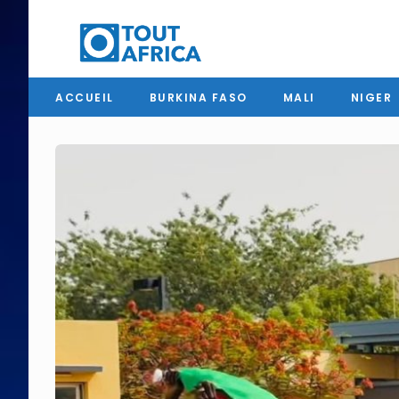
ACCUEIL
BURKINA FASO
MALI
NIGER