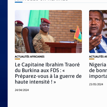
ACTUALITÉS AFRICAINES
ACTUALITÉS A
Le Capitaine Ibrahim Traoré
Nigeria
du Burkina aux FDS : «
de bonn
Préparez-vous à la guerre de
importa
haute intensité ! »
23/05/2024
24/04/2024