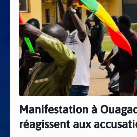
Manifestation à Ouagad
réagissent aux accusat