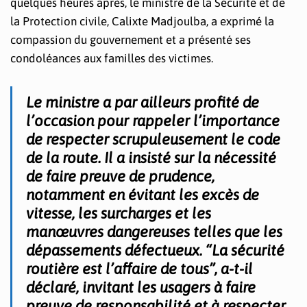
quelques heures après, le ministre de la Sécurité et de
la Protection civile, Calixte Madjoulba, a exprimé la
compassion du gouvernement et a présenté ses
condoléances aux familles des victimes.
Le ministre a par ailleurs profité de
l’occasion pour rappeler l’importance
de respecter scrupuleusement le code
de la route. Il a insisté sur la nécessité
de faire preuve de prudence,
notamment en évitant les excès de
vitesse, les surcharges et les
manœuvres dangereuses telles que les
dépassements défectueux. “La sécurité
routière est l’affaire de tous”, a-t-il
déclaré, invitant les usagers à faire
preuve de responsabilité et à respecter