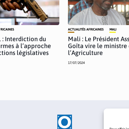
FRICAINES
ACTUALITÉS AFRICAINES
MALI
 : Interdiction du
Mali : Le Président As
armes à l’approche
Goïta vire le ministre
tions législatives
l’Agriculture
17/07/2024