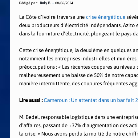
Rédigé par :
Roly B.
08/06/2024
La Côte d’Ivoire traverse une
crise énergétique
sévèr
deux producteurs d’électricité indépendants, Azito e
dans la fourniture d’électricité, plongeant le pays da
Cette crise énergétique, la deuxième en quelques ann
notamment les entreprises industrielles et minières
préoccupations : « Les récentes coupures au niveau
malheureusement une baisse de 50% de notre capacité
manière intermittente, des coupures fréquentes aggra
Lire aussi :
Cameroun : Un attentat dans un bar fait 2
M. Bedel, responsable logistique dans une entreprise
d’affaires, passant de +37% d’augmentation des acti
la crise. « Nous avons perdu la moitié de notre chiffre