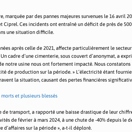
e, marquée par des pannes majeures survenues le 16 avril 2
t Ciprel. Ces incidents ont entraîné un déficit de près de 5
ns une situation difficile.
ées après celle de 2021, affecte particulièrement le secteur 
. Un cadre d’une cimenterie, sous couvert d’anonymat, a expr
 de notre usine nous ont fortement impacté. Nous constatons
 de production sur la période. » L’électricité étant fournie
vent la situation, causant des pertes financières significativ
 morts et plusieurs blessés
 de transport, a rapporté une baisse drastique de leur chiffr
vités de février à mars 2024, à une chute de -40% depuis le 
 d’affaires sur la période », a-t-il déploré.