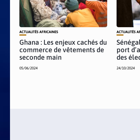
ACTUALITÉS AFRICAINES
ACTUALITÉS A
Ghana : Les enjeux cachés du
Sénégal
commerce de vêtements de
port d’
seconde main
des élec
05/06/2024
24/10/2024