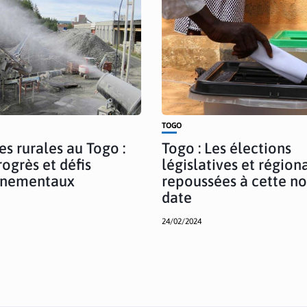
TOGO
es rurales au Togo :
Togo : Les élections
rogrès et défis
législatives et région
nnementaux
repoussées à cette n
date
24/02/2024