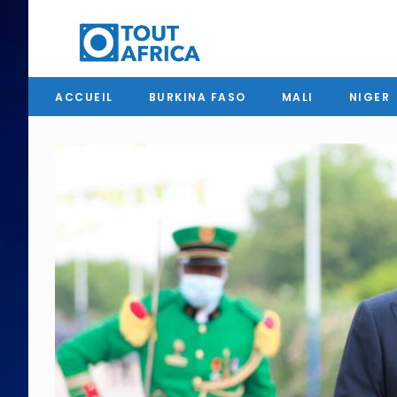
ACCUEIL
BURKINA FASO
MALI
NIGER