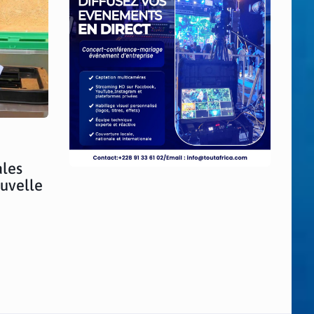
ales
ouvelle