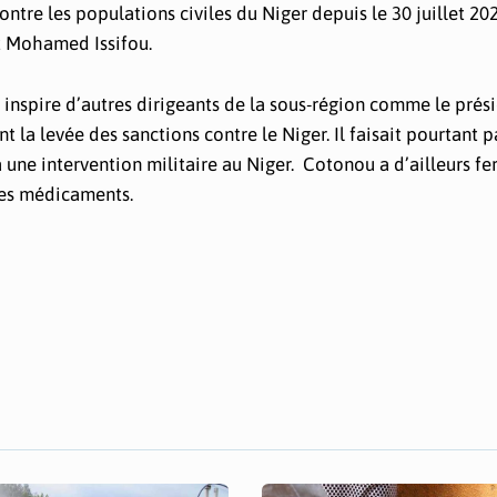
ontre les populations civiles du Niger depuis le 30 juillet 20
nt Mohamed Issifou.
 inspire d’autres dirigeants de la sous-région comme le prés
la levée des sanctions contre le Niger. Il faisait pourtant p
 une intervention militaire au Niger. Cotonou a d’ailleurs f
 les médicaments.