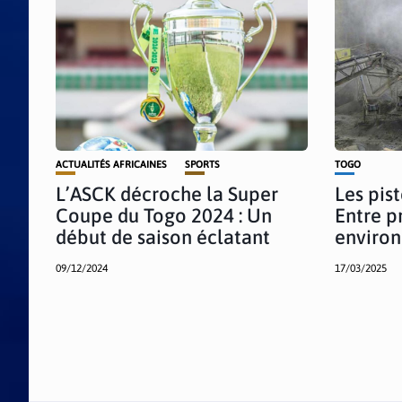
ACTUALITÉS AFRICAINES
SPORTS
TOGO
L’ASCK décroche la Super
Les pist
Coupe du Togo 2024 : Un
Entre p
début de saison éclatant
enviro
09/12/2024
17/03/2025