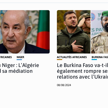
FRICAINES
NIGER
ACTUALITÉS AFRICAINES
BURKINA FA
 Niger : L’Algérie
Le Burkina Faso va-t-i
 sa médiation
également rompre se
relations avec l’Ukrai
08/08/2024