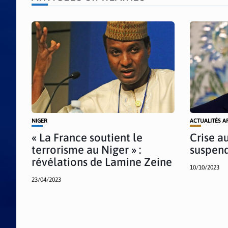
NIGER
ACTUALITÉS A
« La France soutient le
Crise au
terrorisme au Niger » :
suspend
révélations de Lamine Zeine
10/10/2023
23/04/2023