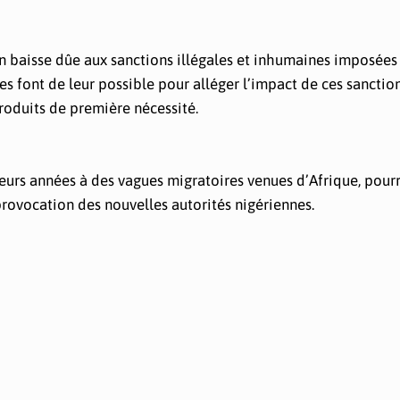
n baisse dûe aux sanctions illégales et inhumaines imposées 
s font de leur possible pour alléger l’impact de ces sanction
roduits de première nécessité.
eurs années à des vagues migratoires venues d’Afrique, pourr
provocation des nouvelles autorités nigériennes.