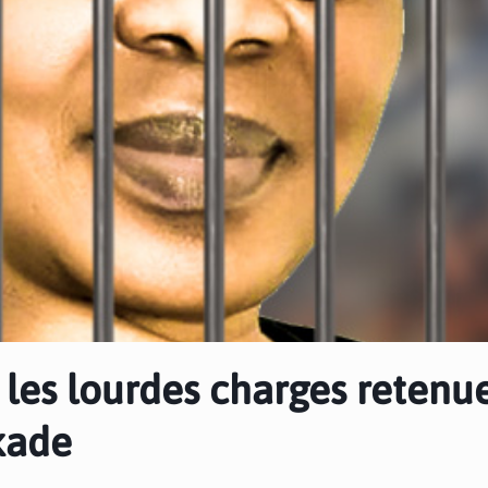
 les lourdes charges retenu
kade