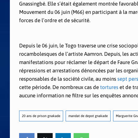
Gnassingbé. Elle s’était également montrée favorable
Mouvement du 06 juin (M66) en participant à la marc
forces de l’ordre et de sécurité.
Depuis le 06 juin, le Togo traverse une crise sociop
rocambolesques de l’artiste Aamron. Depuis, les activ
manifestations pour réclamer le départ de Faure Gna
répressions et arrestations dénoncées par les organ
responsables de la société civile, au moins
sept per
cette période. De nombreux cas de
tortures
et de tr
aucune information ne filtre sur les enquêtes annon
20 ans de prison gnakade
mandat de depot gnakade
Marguerite G