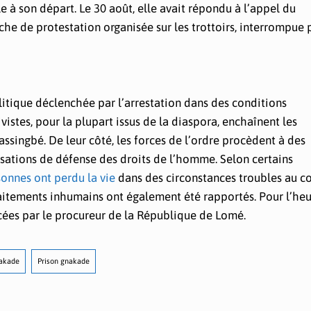
 à son départ. Le 30 août, elle avait répondu à l’appel du
he de protestation organisée sur les trottoirs, interrompue p
olitique déclenchée par l’arrestation dans des conditions
istes, pour la plupart issus de la diaspora, enchaînent les
ssingbé. De leur côté, les forces de l’ordre procèdent à des
isations de défense des droits de l’homme. Selon certains
sonnes ont perdu la vie
dans des circonstances troubles au c
aitements inhumains ont également été rapportés. Pour l’heu
cées par le procureur de la République de Lomé.
nakade
Prison gnakade