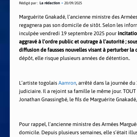
Rédigé par :
La rédaction
20/09/2025
Marguérite Gnakadé, l’ancienne ministre des Armées
regagnera pas son domicile de sitôt. Selon les info
inculpée vendredi 19 septembre 2025 pour
incitati
aggravé à l’ordre public et outrage à l’autorité ; so
diffusion de fausses nouvelles visant à perturber la
dépôt, elle risque plusieurs années de détention..
L’artiste togolais
Aamron
, arrêté dans la journée du
judiciaire. Il a rejoint sa famille le même jour. TOUT
Jonathan Gnassingbé, le fils de Marguérite Gnakadé,
Pour rappel, l’ancienne ministre des Armées Margu
domicile. Depuis plusieurs semaines, elle s’était ill