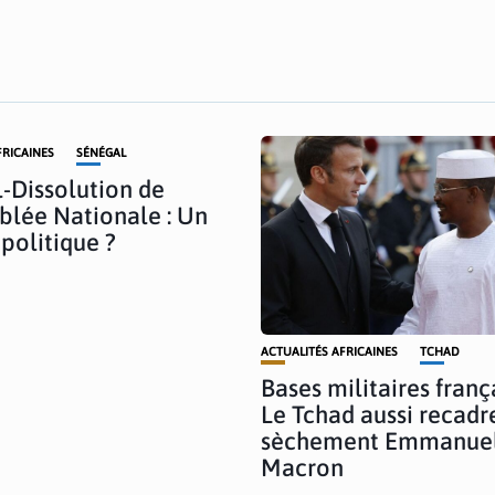
FRICAINES
SÉNÉGAL
-Dissolution de
blée Nationale : Un
 politique ?
ACTUALITÉS AFRICAINES
TCHAD
Bases militaires frança
Le Tchad aussi recadr
sèchement Emmanue
Macron