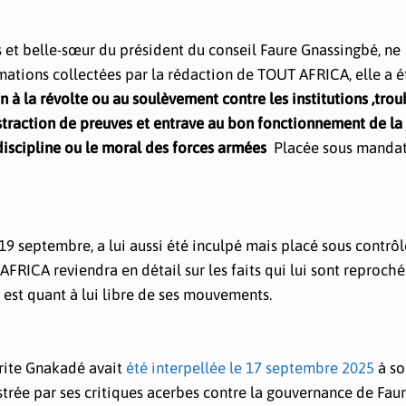
 et belle-sœur du président du conseil Faure Gnassingbé, ne
rmations collectées par la rédaction de TOUT AFRICA, elle a é
on à la révolte ou au soulèvement contre les institutions ,trou
ustraction de preuves et entrave au bon fonctionnement de la 
 discipline ou le moral des forces armées
Placée sous mandat
 19 septembre, a lui aussi été inculpé mais placé sous contrôl
 AFRICA reviendra en détail sur les faits qui lui sont reproché
 est quant à lui libre de ses mouvements.
érite Gnakadé avait
été interpellée le 17 septembre 2025
à so
ustrée par ses critiques acerbes contre la gouvernance de Fau