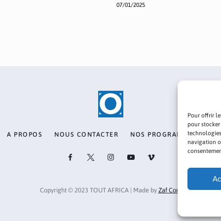
07/01/2025
Pour offrir l
pour stocker
technologies
A PROPOS
NOUS CONTACTER
NOS PROGRAMMES
PO
navigation ou
consentement 
Ac
Copyright © 2023 TOUT AFRICA | Made by
Zaf Com