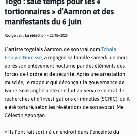
Togo : sale temps pour les «
tortionnaires » d’Aamron et des
manifestants du 6 juin
Rédigé par :
La rédaction
22/06/2025
L’artiste togolais Aamron, de son vrai nom
Tchala
Essowè Narcisse
, a regagné sa famille samedi, un mois
après son enlèvement nocturne par des éléments des
forces de l’ordre et de sécurité. Après une arrestation
musclée, le rappeur qui dénonçait la gouvernance de
Faure Gnassingbé a été conduit au Service central de
recherches et d’investigations criminelles (SCRIC), où il
a été torturé, selon les révélations de son avocat, Me
Célestin Agbogan.
« Ils l’ont fait sortir à un endroit dans l’enceinte du