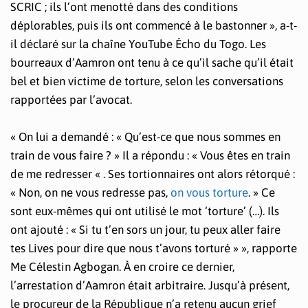
SCRIC ; ils l’ont menotté dans des conditions
déplorables, puis ils ont commencé à le bastonner », a-t-
il déclaré sur la chaîne YouTube Écho du Togo. Les
bourreaux d’Aamron ont tenu à ce qu’il sache qu’il était
bel et bien victime de torture, selon les conversations
rapportées par l’avocat.
« On lui a demandé : « Qu’est-ce que nous sommes en
train de vous faire ? » Il a répondu : « Vous êtes en train
de me redresser « . Ses tortionnaires ont alors rétorqué :
« Non, on ne vous redresse pas,
on vous torture
. » Ce
sont eux-mêmes qui ont utilisé le mot ‘torture’ (…). Ils
ont ajouté : « Si tu t’en sors un jour, tu peux aller faire
tes Lives pour dire que nous t’avons torturé » », rapporte
Me Célestin Agbogan. À en croire ce dernier,
l’arrestation d’Aamron était arbitraire. Jusqu’à présent,
le procureur de la République n’a retenu aucun grief