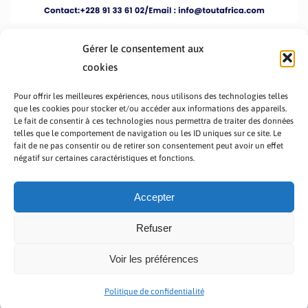
Gérer le consentement aux
cookies
Pour offrir les meilleures expériences, nous utilisons des technologies telles
que les cookies pour stocker et/ou accéder aux informations des appareils.
Le fait de consentir à ces technologies nous permettra de traiter des données
telles que le comportement de navigation ou les ID uniques sur ce site. Le
fait de ne pas consentir ou de retirer son consentement peut avoir un effet
PRÉSENTATION TOUTAFRICA
A PROPOS
négatif sur certaines caractéristiques et fonctions.
NOUS CONTACTER
NOS PROGRAMMES
POLITIQUE DE CONFIDENTIALITÉ
Accepter
Refuser
Voir les préférences
Copyright © 2023 TOUT AFRICA | Made by
Zaf Com
Politique de confidentialité