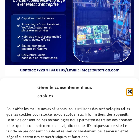
Gérer le consentement aux
cookies
Pour offrir les meilleures expériences, nous utilisons des technologies telles
que les cookies pour stocker et/ou accéder aux informations des appareils.
Le fait de consentir à ces technologies nous permettra de traiter des données
telles que le comportement de navigation ou les ID uniques sur ce site. Le
fait de ne pas consentir ou de retirer son consentement peut avoir un effet
PRÉSENTATION TOUTAFRICA
A PROPOS
négatif sur certaines caractéristiques et fonctions.