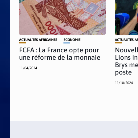
ACTUALITÉS AFRICAINES
ECONOMIE
ACTUALITÉS A
FCFA : La France opte pour
Nouvell
une réforme de la monnaie
Lions I
Brys me
11/04/2024
poste
11/10/2024