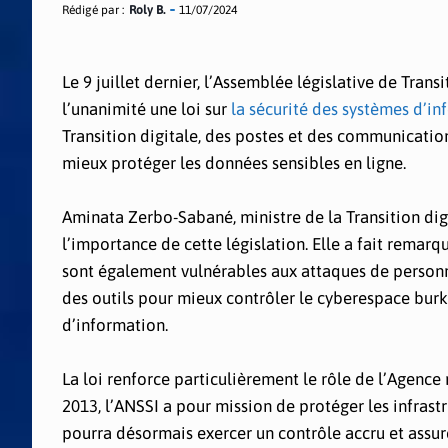
Rédigé par :
Roly B.
11/07/2024
Le 9 juillet dernier, l’Assemblée législative de Tra
l’unanimité une loi sur
la sécurité des systèmes d’i
Transition digitale, des postes et des communicatio
mieux protéger les données sensibles en ligne.
Aminata Zerbo-Sabané, ministre de la Transition digi
l’importance de cette législation. Elle a fait remarq
sont également vulnérables aux attaques de personnes
des outils pour mieux contrôler le cyberespace burk
d’information.
La loi renforce particulièrement le rôle de l’Agence
2013, l’ANSSI a pour mission de protéger les infrast
pourra désormais exercer un contrôle accru et assur