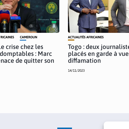
FRICAINES
CAMEROUN
ACTUALITÉS AFRICAINES
e crise chez les
Togo : deux journalist
ndomptables : Marc
placés en garde à vue
nace de quitter son
diffamation
14/11/2023