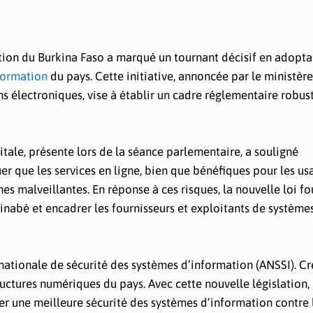
nsition du Burkina Faso a marqué un tournant décisif en adopta
nformation
du pays. Cette initiative, annoncée par le ministère
ns électroniques, vise à établir un cadre réglementaire robus
tale, présente lors de la séance parlementaire, a souligné
uer que les services en ligne, bien que bénéfiques pour les us
 malveillantes. En réponse à ces risques, la nouvelle loi fo
inabè et encadrer les fournisseurs et exploitants de système
 nationale de sécurité des systèmes d’information (ANSSI). C
ructures numériques du pays. Avec cette nouvelle législation,
er une meilleure sécurité des systèmes d’information contre 