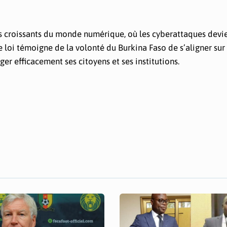
s croissants du monde numérique, où les cyberattaques devi
e loi témoigne de la volonté du Burkina Faso de s’aligner sur 
er efficacement ses citoyens et ses institutions.