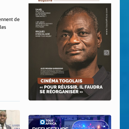
ennent de
les