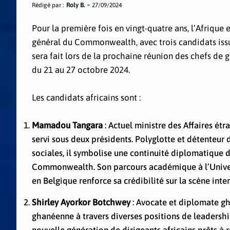
Rédigé par :
Roly B.
27/09/2024
Pour la première fois en vingt-quatre ans, l’Afrique 
général du Commonwealth, avec trois candidats issus
sera fait lors de la prochaine réunion des chefs d
du 21 au 27 octobre 2024.
Les candidats africains sont :
Mamadou Tangara
: Actuel ministre des Affaires ét
servi sous deux présidents. Polyglotte et détenteur
sociales, il symbolise une continuité diplomatique 
Commonwealth. Son parcours académique à l’Univers
en Belgique renforce sa crédibilité sur la scène inte
Shirley Ayorkor Botchwey
: Avocate et diplomate g
ghanéenne à travers diverses positions de leadersh