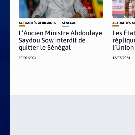
ACTUALITÉS AFRICAINES
SÉNÉGAL
ACTUALITÉS A
L’Ancien Ministre Abdoulaye
Les Éta
Saydou Sow interdit de
répliqu
quitter le Sénégal
l’Union
10/09/2024
12/07/2024