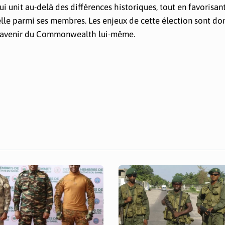
nit au-delà des différences historiques, tout en favorisant
le parmi ses membres. Les enjeux de cette élection sont don
 l’avenir du Commonwealth lui-même.