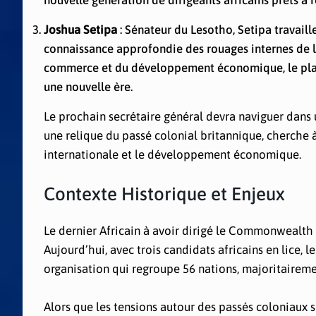
nouvelle génération de dirigeants africains prêts 
Joshua Setipa
: Sénateur du Lesotho, Setipa travail
connaissance approfondie des rouages internes de l’
commerce et du développement économique, le place
une nouvelle ère.
Le prochain secrétaire général devra naviguer da
une relique du passé colonial britannique, cherche 
internationale et le développement économique.
Contexte Historique et Enjeux
Le dernier Africain à avoir dirigé le Commonwealth
Aujourd’hui, avec trois candidats africains en lice, 
organisation qui regroupe 56 nations, majoritaireme
Alors que les tensions autour des passés coloniaux s