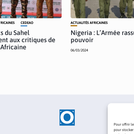
FRICAINES
CEDEAO
ACTUALITÉS AFRICAINES
ts du Sahel
Nigeria : L’Armée rass
ent aux critiques de
pouvoir
 Africaine
06/03/2024
Pour offrir l
pour stocker