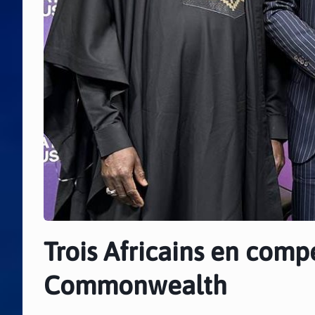
Trois Africains en compé
Commonwealth