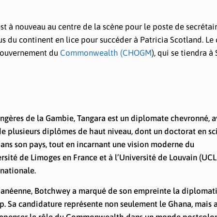
est à nouveau au centre de la scène pour le poste de secrétai
 du continent en lice pour succéder à Patricia Scotland. Le
e gouvernement du
Commonwealth (CHOGM
), qui se tiendra 
rangères de la Gambie, Tangara est un diplomate chevronné, 
 de plusieurs diplômes de haut niveau, dont un doctorat en sc
dans son pays, tout en incarnant une vision moderne du
ité de Limoges en France et à l’Université de Louvain (UCL
rnationale.
hanéenne, Botchwey a marqué de son empreinte la diplomat
ip. Sa candidature représente non seulement le Ghana, mais 