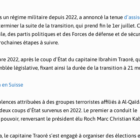
 un régime militaire depuis 2022, a annoncé la tenue
d’assis
iner la suite de la transition, qui prend fin le 1er juillet. 
ile, des partis politiques et des Forces de défense et de sécu
rochaines étapes à suivre.
re 2022, après le coup d’État du capitaine Ibrahim Traoré, qu
ée législative, fixant ainsi la durée de la transition à 21 mo
 en Suisse
olences attribuées à des groupes terroristes affiliés à Al-Qaïd
deux coups d’État survenus en 2022. Le premier a conduit le
ouvoir, renversant le président élu Roch Marc Christian Ka
 le capitaine Traoré s’est engagé à organiser des élections 