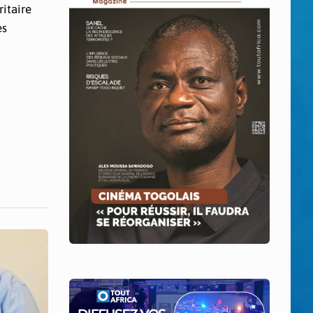
ritaire
es