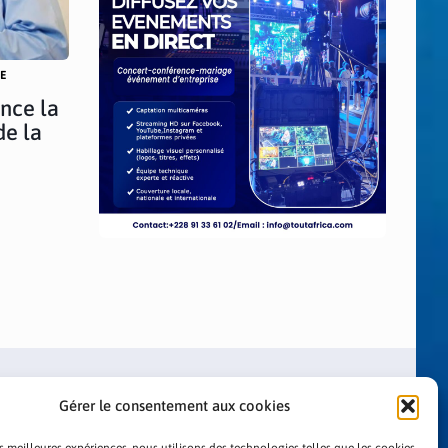
RE
nce la
de la
Gérer le consentement aux cookies