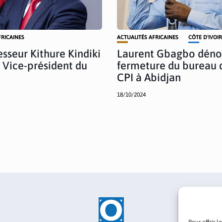
FRICAINES
ACTUALITÉS AFRICAINES
CÔTE D'IVOI
esseur Kithure Kindiki
Laurent Gbagbo déno
Vice-président du
fermeture du bureau 
CPI à Abidjan
18/10/2024