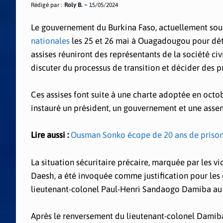
Rédigé par :
Roly B.
15/05/2024
Le gouvernement du Burkina Faso, actuellement sous
nationales
les 25 et 26 mai à Ouagadougou pour déterm
assises réuniront des représentants de la société civ
discuter du processus de transition et décider des p
Ces assises font suite à une charte adoptée en octob
instauré un président, un gouvernement et une assembl
Lire aussi :
Ousman Sonko écope de 20 ans de prison
La situation sécuritaire précaire, marquée par les vi
Daesh, a été invoquée comme justification pour les 
lieutenant-colonel Paul-Henri Sandaogo Damiba au p
Après le renversement du lieutenant-colonel Damiba,