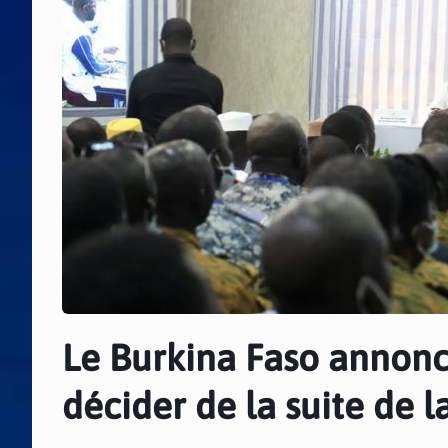
Le Burkina Faso annonc
décider de la suite de l