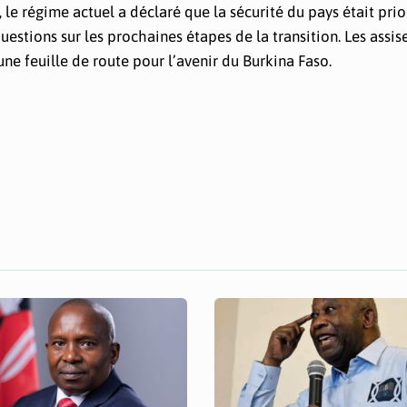
le régime actuel a déclaré que la sécurité du pays était prio
questions sur les prochaines étapes de la transition. Les assis
 une feuille de route pour l’avenir du Burkina Faso.