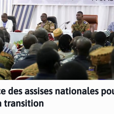
e des assises nationales po
a transition