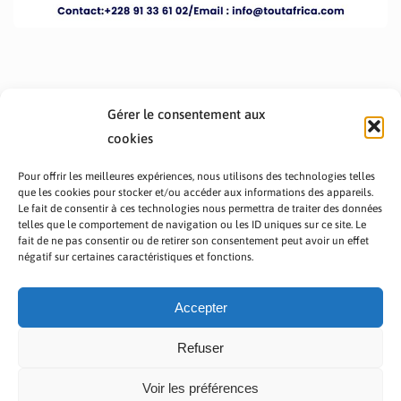
Gérer le consentement aux
cookies
Pour offrir les meilleures expériences, nous utilisons des technologies telles
que les cookies pour stocker et/ou accéder aux informations des appareils.
Le fait de consentir à ces technologies nous permettra de traiter des données
telles que le comportement de navigation ou les ID uniques sur ce site. Le
fait de ne pas consentir ou de retirer son consentement peut avoir un effet
PRÉSENTATION TOUTAFRICA
A PROPOS
négatif sur certaines caractéristiques et fonctions.
NOUS CONTACTER
NOS PROGRAMMES
POLITIQUE DE CONFIDENTIALITÉ
Accepter
Refuser
Voir les préférences
Copyright © 2023 TOUT AFRICA | Made by
Zaf Com