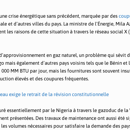
à une crise énergétique sans précédent, marquée par des
coup
le et d’autres villes du pays. La ministre de l’Énergie, Mila A
 les raisons de cette situation à travers le réseau social X (
e d’approvisionnement en gaz naturel, un problème qui sévit d
o mais également d’autres pays voisins tels que le Bénin et 
000 MM BTU par jour, mais les fournitures sont souvent insuf
duction élevés et des coupures fréquentes.
au exige le retrait de la révision constitutionnelle
ré essentiellement par le Nigeria à travers le gazoduc de l
ent présentées. Des travaux de maintenance ont aussi été si
, les volumes nécessaires pour satisfaire la demande des pay