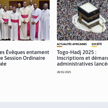
ACTUALITÉS AFRICAINES
SOCIÉTÉ
Les Évêques entament
Togo-Hadj 2025 :
re Session Ordinaire
Inscriptions et démar
née
administratives lancé
28/01/2025