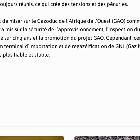
oujours réunis, ce qui crée des tensions et des pénuries.
nt de miser sur le Gazoduc de l’Afrique de l’Ouest (GAO) com
ra mis sur la sécurité de l’approvisionnement, l’inspection du
e sur cinq ans et la promotion du projet GAO. Cependant, ce
 un terminal d’importation et de regazéification de GNL (Gaz 
plus fiable et stable.