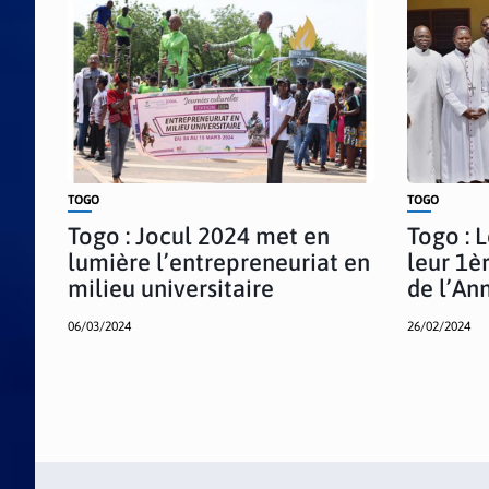
TOGO
TOGO
Togo : Jocul 2024 met en
Togo : 
lumière l’entrepreneuriat en
leur 1è
milieu universitaire
de l’An
06/03/2024
26/02/2024