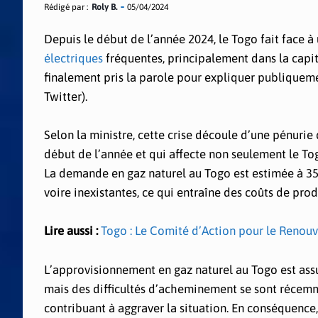
Rédigé par :
Roly B.
05/04/2024
Depuis le début de l’année 2024, le Togo fait face 
électriques
fréquentes, principalement dans la capita
finalement pris la parole pour expliquer publiquement
Twitter).
Selon la ministre, cette crise découle d’une pénuri
début de l’année et qui affecte non seulement le Tog
La demande en gaz naturel au Togo est estimée à 35 
voire inexistantes, ce qui entraîne des coûts de pro
Lire aussi :
Togo : Le Comité d’Action pour le Renouve
L’approvisionnement en gaz naturel au Togo est assu
mais des difficultés d’acheminement se sont récemm
contribuant à aggraver la situation. En conséquence