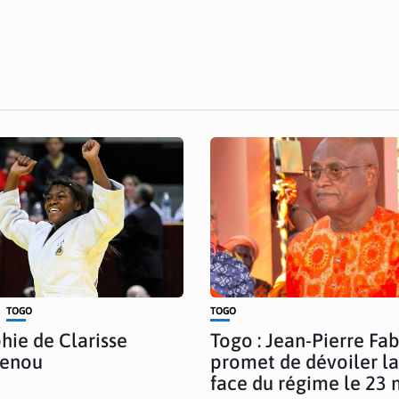
TOGO
TOGO
hie de Clarisse
Togo : Jean-Pierre Fa
enou
promet de dévoiler la
face du régime le 23 