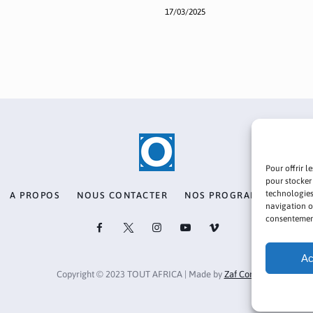
17/03/2025
Pour offrir l
pour stocker
technologies
A PROPOS
NOUS CONTACTER
NOS PROGRAMMES
PO
navigation ou
consentement 
Ac
Copyright © 2023 TOUT AFRICA | Made by
Zaf Com