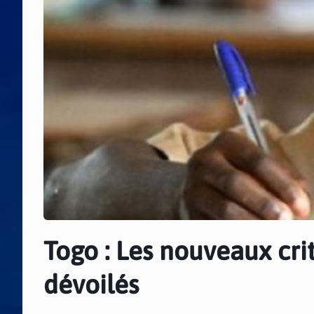
Togo : Les nouveaux cri
dévoilés