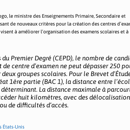
go, le ministre des Enseignements Primaire, Secondaire et
sant de nouveaux critères pour la création des centres d’ex
visent à améliorer l’organisation des examens scolaires et à 
es du Premier Degré (CEPD), le nombre de candi
nt de centre d’examen ne peut dépasser 250 po
deux groupes scolaires. Pour le Brevet d’Étud
t 1ère partie (BAC 1), la distance entre l’écol
e déterminant. La distance maximale à parcouri
xcéder huit kilomètres, avec des délocalisation
ou de difficultés d’accès.
s États-Unis