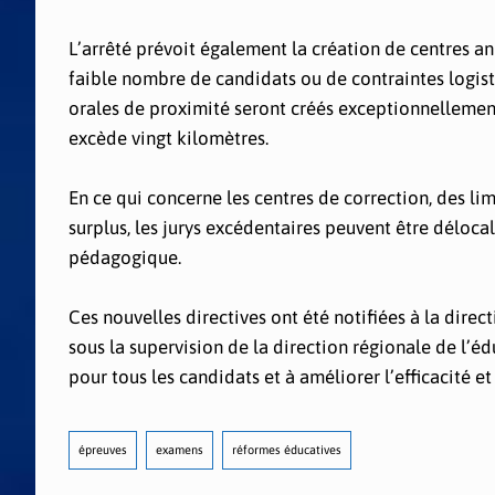
L’arrêté prévoit également la création de centres a
faible nombre de candidats ou de contraintes logist
orales de proximité seront créés exceptionnellement
excède vingt kilomètres.
En ce qui concerne les centres de correction, des l
surplus, les jurys excédentaires peuvent être délocal
pédagogique.
Ces nouvelles directives ont été notifiées à la dire
sous la supervision de la direction régionale de l’é
pour tous les candidats et à améliorer l’efficacité e
épreuves
examens
réformes éducatives