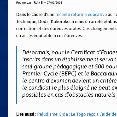
Rédigé par :
Roly B.
07/02/2024
Dans le cadre d’une
récente réforme éducative
au To
Technique, Dodzi Kokoroko, a émis un arrêté établis
correction et des épreuves orales. Ces changements 
un accès équitable à ces épreuves.
Désormais, pour le Certificat d’Étud
inscrits dans un établissement serva
seul groupe pédagogique et 500 pour 
Premier Cycle (BEPC) et le Baccalauréa
le centre d’examen devient un critèr
le candidat le plus éloigné ne peut e
possibles en cas d’obstacles naturels 
Lire aussi :
Paludisme, Sida : Le Togo reçoit l’aide de