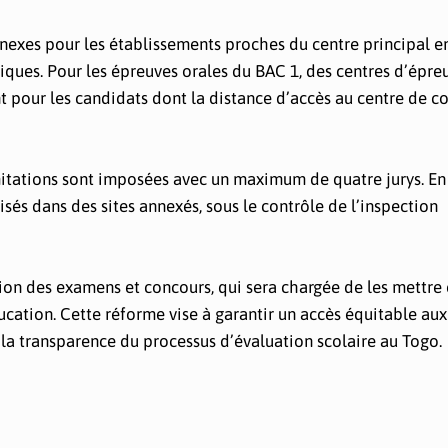
nnexes pour les établissements proches du centre principal e
iques. Pour les épreuves orales du BAC 1, des centres d’épre
 pour les candidats dont la distance d’accès au centre de co
imitations sont imposées avec un maximum de quatre jurys. En
isés dans des sites annexés, sous le contrôle de l’inspection
ction des examens et concours, qui sera chargée de les mettr
ducation. Cette réforme vise à garantir un accès équitable a
t la transparence du processus d’évaluation scolaire au Togo.