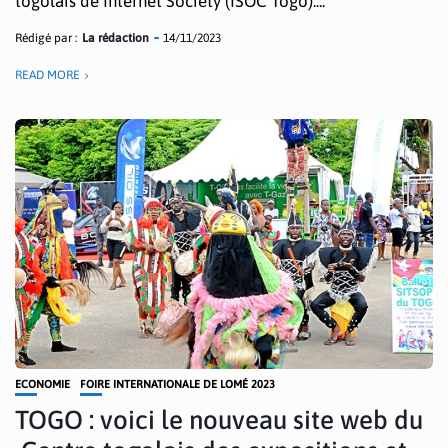
togolais de Internet Society (ISOC Togo)....
Rédigé par :
La rédaction
14/11/2023
READ MORE
ECONOMIE
FOIRE INTERNATIONALE DE LOMÉ 2023
TOGO : voici le nouveau site web du