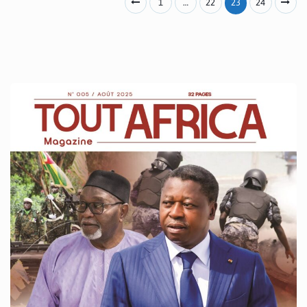
1
…
22
23
24