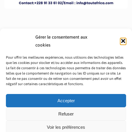
Gérer le consentement aux
cookies
Pour offrir les meilleures expériences, nous utilisons des technologies telles
que les cookies pour stocker et/ou accéder aux informations des appareils.
Le fait de consentir à ces technologies nous permettra de traiter des données
telles que le comportement de navigation ou les ID uniques sur ce site. Le
fait de ne pas consentir ou de retirer son consentement peut avoir un effet
PRÉSENTATION TOUTAFRICA
A PROPOS
négatif sur certaines caractéristiques et fonctions.
NOUS CONTACTER
NOS PROGRAMMES
POLITIQUE DE CONFIDENTIALITÉ
Accepter
Refuser
Voir les préférences
Copyright © 2023 TOUT AFRICA | Made by
Zaf Com