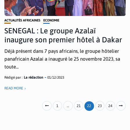
ACTUALITÉS AFRICAINES
ECONOMIE
SENEGAL : Le groupe Azalaï
inaugure son premier hôtel à Dakar
Déjà présent dans 7 pays africains, le groupe hôtelier
panafricain Azalai a inauguré le 25 novembre 2023, sa
toute...
Rédigé par :
La rédaction
01/12/2023
READ MORE
1
…
21
22
23
24