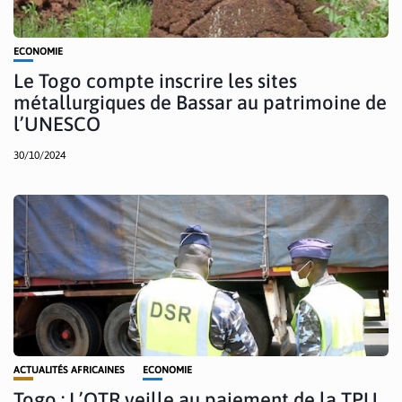
ECONOMIE
Le Togo compte inscrire les sites
métallurgiques de Bassar au patrimoine de
l’UNESCO
30/10/2024
ACTUALITÉS AFRICAINES
ECONOMIE
Togo : L’OTR veille au paiement de la TPU