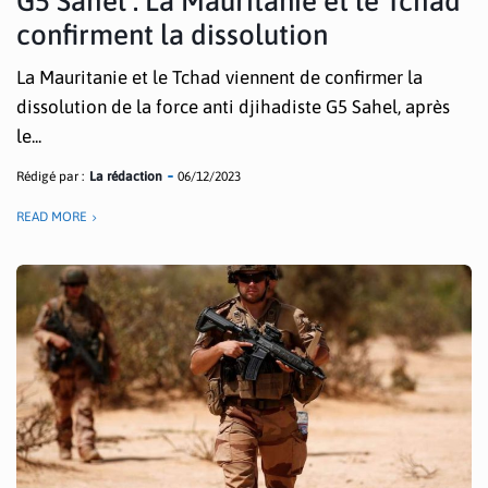
G5 Sahel : La Mauritanie et le Tchad
confirment la dissolution
La Mauritanie et le Tchad viennent de confirmer la
dissolution de la force anti djihadiste G5 Sahel, après
le...
Rédigé par :
La rédaction
06/12/2023
READ MORE