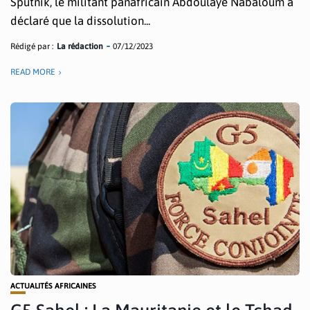
Sputnik, le militant panafricain Abdoulaye Nabaloum a
déclaré que la dissolution...
Rédigé par :
La rédaction
07/12/2023
READ MORE
ACTUALITÉS AFRICAINES