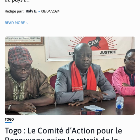
Rédigé par :
Roly B.
08/04/2024
READ MORE
TOGO
Togo : Le Comité d’Action pour le