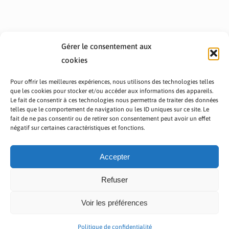
Gérer le consentement aux
cookies
Pour offrir les meilleures expériences, nous utilisons des technologies telles
que les cookies pour stocker et/ou accéder aux informations des appareils.
Le fait de consentir à ces technologies nous permettra de traiter des données
telles que le comportement de navigation ou les ID uniques sur ce site. Le
fait de ne pas consentir ou de retirer son consentement peut avoir un effet
PRÉSENTATION TOUTAFRICA
A PROPOS
négatif sur certaines caractéristiques et fonctions.
NOUS CONTACTER
NOS PROGRAMMES
POLITIQUE DE CONFIDENTIALITÉ
Accepter
Refuser
Voir les préférences
Copyright © 2023 TOUT AFRICA | Made by
Zaf Com
Politique de confidentialité