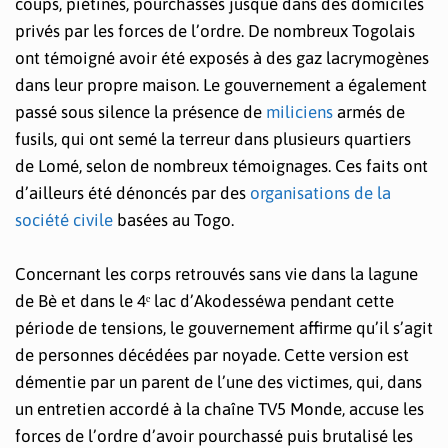
coups, piétinés, pourchassés jusque dans des domiciles
privés par les forces de l’ordre. De nombreux Togolais
ont témoigné avoir été exposés à des gaz lacrymogènes
dans leur propre maison. Le gouvernement a également
passé sous silence la présence de
miliciens
armés de
fusils, qui ont semé la terreur dans plusieurs quartiers
de Lomé, selon de nombreux témoignages. Ces faits ont
d’ailleurs été dénoncés par des
organisations de la
société civile
basées au Togo.
Concernant les corps retrouvés sans vie dans la lagune
de Bè et dans le 4ᵉ lac d’Akodesséwa pendant cette
période de tensions, le gouvernement affirme qu’il s’agit
de personnes décédées par noyade. Cette version est
démentie par un parent de l’une des victimes, qui, dans
un entretien accordé à la chaîne TV5 Monde, accuse les
forces de l’ordre d’avoir pourchassé puis brutalisé les