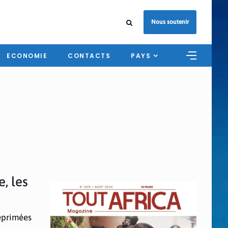
Nous soutenir
ECONOMIE
CONTACTS
PAYS
, les
réprimées