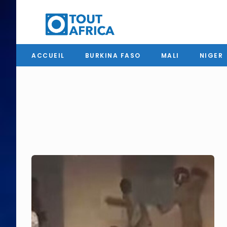
ACCUEIL
BURKINA FASO
MALI
NIGER