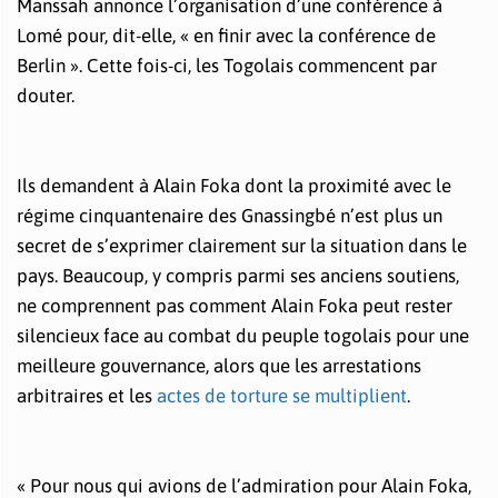
Manssah annonce l’organisation d’une conférence à
Lomé pour, dit-elle, « en finir avec la conférence de
Berlin ». Cette fois-ci, les Togolais commencent par
douter.
Ils demandent à Alain Foka dont la proximité avec le
régime cinquantenaire des Gnassingbé n’est plus un
secret de s’exprimer clairement sur la situation dans le
pays. Beaucoup, y compris parmi ses anciens soutiens,
ne comprennent pas comment Alain Foka peut rester
silencieux face au combat du peuple togolais pour une
meilleure gouvernance, alors que les arrestations
arbitraires et les
actes de torture se multiplient
.
« Pour nous qui avions de l’admiration pour Alain Foka,