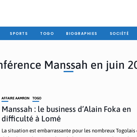
SPORTS
TOGO
BIOGRAPHIES
SOCIÉTÉ
nférence Manssah en juin 2
AFFAIRE AAMRON
TOGO
Manssah : le business d’Alain Foka en
difficulté à Lomé
La situation est embarrassante pour les nombreux Togolais 