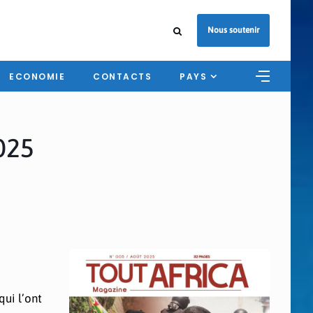
Nous soutenir
ECONOMIE
CONTACTS
PAYS
025
qui l’ont