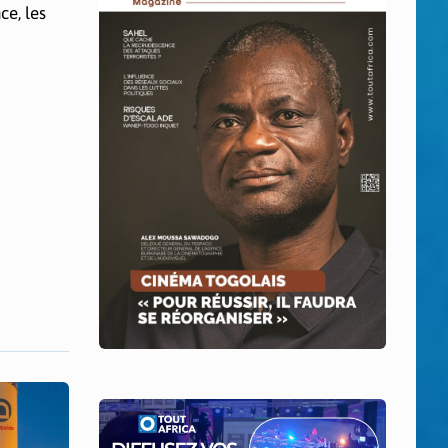
ce, les