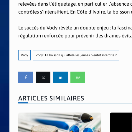
relevées dans l’étiquetage, en particulier l’absence 
contrôles s’intensifient. En Côte d’Ivoire, la boisson 
Le succès du Vody révèle un double enjeu : la fascina
régulation renforcée pour prévenir des drames évita
Vody
Vody : La boisson qui affole les jeunes bientôt interdite ?
ARTICLES SIMILAIRES