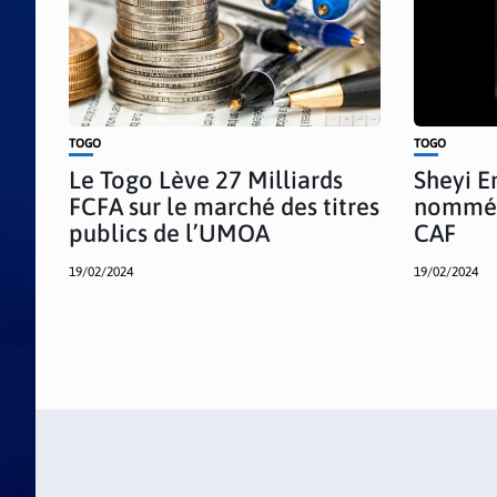
TOGO
TOGO
Le Togo Lève 27 Milliards
Sheyi 
FCFA sur le marché des titres
nommé 
publics de l’UMOA
CAF
19/02/2024
19/02/2024