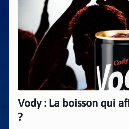
Vody : La boisson qui af
?