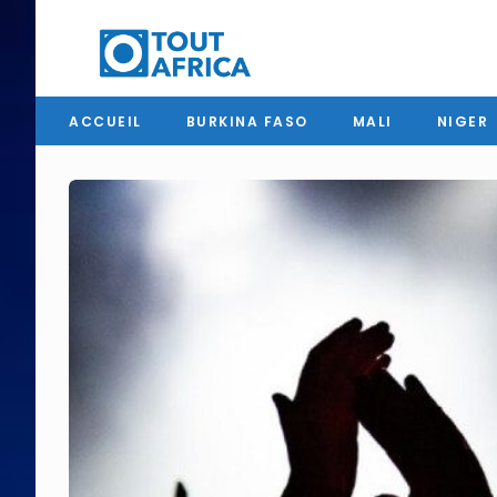
ACCUEIL
BURKINA FASO
MALI
NIGER