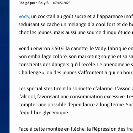
Rédigé par :
Roly B.
07/05/2025
Vody,
un cocktail au goût sucré et à l’apparence ino
séduisant se cache un mélange d’alcool fort et de 
chez les jeunes, mais aussi une source d’inquiétude 
Vendu environ 3,50 € la canette, le Vody, fabriqué e
Son emballage coloré, son marketing soigné et sa sa
conscients des dangers qu’il recèle. Le phénomène s’
Challenge », où des jeunes s’affrontent à qui en boir
Les spécialistes tirent la sonnette d’alarme. L’assoc
l’alcool, favorisant une consommation excessive. Les
compter une possible dépendance à long terme. Sur l
l’équilibre glycémique.
Face à cette montée en flèche, la Répression des fr