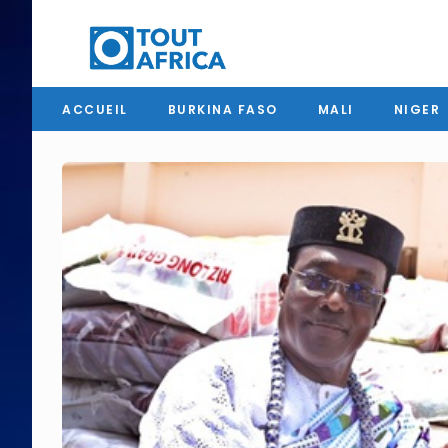
ACCUEIL
BURKINA FASO
MALI
NIGER