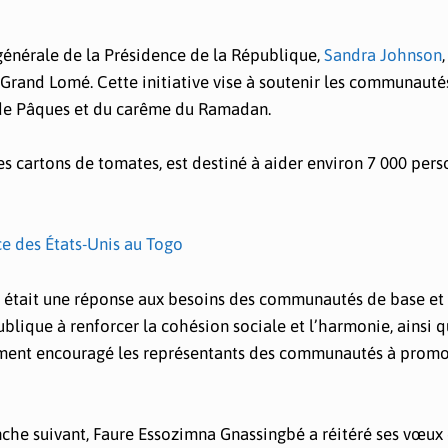
 générale de la Présidence de la République,
Sandra Johnson
,
e Grand Lomé. Cette initiative vise à soutenir les communauté
 de Pâques et du carême du Ramadan.
des cartons de tomates, est destiné à aider environ 7 000 per
 des États-Unis au Togo
 était une réponse aux besoins des communautés de base et
lique à renforcer la cohésion sociale et l’harmonie, ainsi q
lement encouragé les représentants des communautés à prom
nche suivant, Faure Essozimna Gnassingbé a réitéré ses vœux