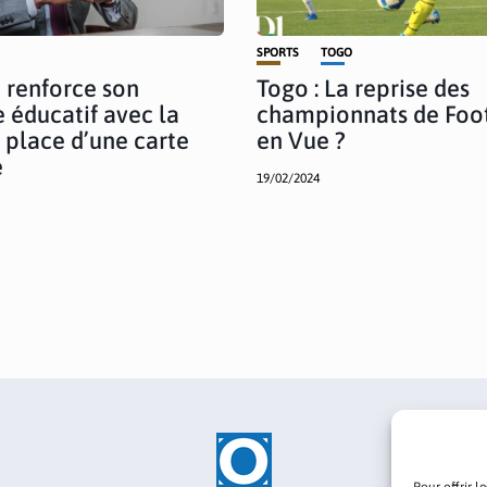
SPORTS
TOGO
 renforce son
Togo : La reprise des
 éducatif avec la
championnats de Foo
 place d’une carte
en Vue ?
e
19/02/2024