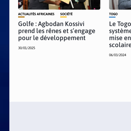
ACTUALITÉS AFRICAINES
SOCIÉTÉ
TOGO
Golfe : Agbodan Kossivi
Le Togo
prend les rênes et s’engage
système
pour le développement
mise en
scolair
30/01/2025
06/03/2024