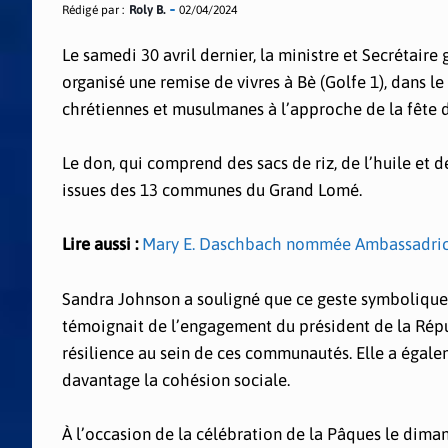
Rédigé par :
Roly B.
02/04/2024
Le samedi 30 avril dernier, la ministre et Secrétaire
organisé une remise de vivres à Bè (Golfe 1), dans l
chrétiennes et musulmanes à l’approche de la fête
Le don, qui comprend des sacs de riz, de l’huile et 
issues des 13 communes du Grand Lomé.
Lire aussi :
Mary E. Daschbach nommée Ambassadrice
Sandra Johnson a souligné que ce geste symbolique
témoignait de l’engagement du président de la Répub
résilience au sein de ces communautés. Elle a éga
davantage la cohésion sociale.
À l’occasion de la célébration de la Pâques le dima