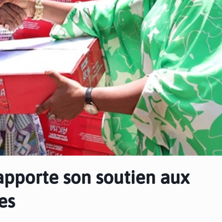
 apporte son soutien aux
es