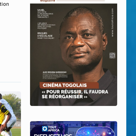
ction