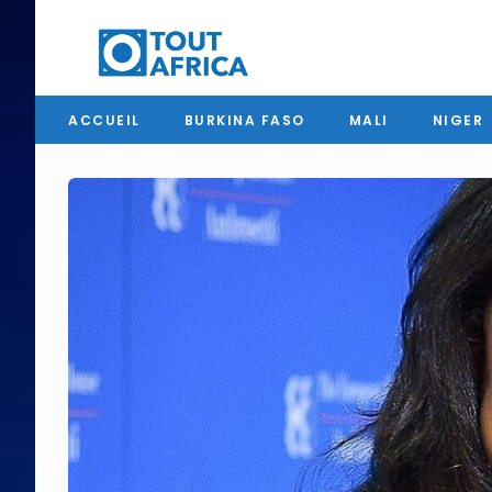
ACCUEIL
BURKINA FASO
MALI
NIGER