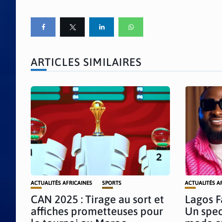
ARTICLES SIMILAIRES
ACTUALITÉS AFRICAINES
SPORTS
ACTUALITÉS A
CAN 2025 : Tirage au sort et
Lagos F
affiches prometteuses pour
Un spec