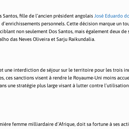
Santos, fille de l’ancien président angolais
José Eduardo do
 d’enrichissements personnels. Cette décision marque un to
en ciblant non seulement Dos Santos, mais également deux de 
alho das Neves Oliveira et Sarju Raikundalia.
 une interdiction de séjour sur le territoire pour les trois in
es, ces sanctions visent à rendre le Royaume-Uni moins accue
ns une stratégie plus large visant à lutter contre l’utilisatio
ère femme milliardaire d’Afrique, doit sa fortune à ses acti