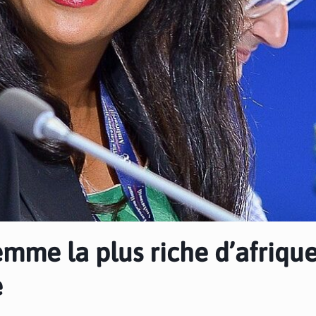
femme la plus riche d’afriqu
e