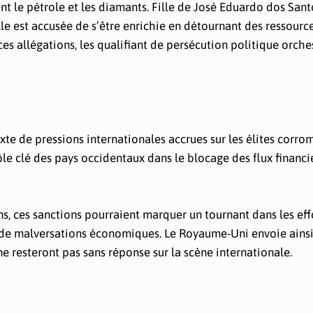
t le pétrole et les diamants. Fille de José Eduardo dos Santo
le est accusée de s’être enrichie en détournant des ressourc
ces allégations, les qualifiant de persécution politique orche
exte de pressions internationales accrues sur les élites corro
le clé des pays occidentaux dans le blocage des flux financi
s, ces sanctions pourraient marquer un tournant dans les eff
s de malversations économiques. Le Royaume-Uni envoie ainsi
ne resteront pas sans réponse sur la scène internationale.