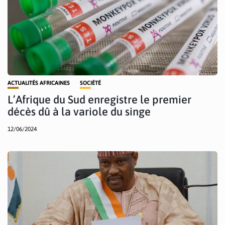
ACTUALITÉS AFRICAINES
SOCIÉTÉ
L’Afrique du Sud enregistre le premier
décès dû à la variole du singe
12/06/2024