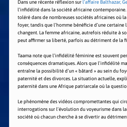
Dans une récente réflexion sur
l’affaire Balthazar, 
l’infidélité dans la société africaine contemporaine.
toléré dans de nombreuses sociétés africaines où l
foyer, tandis que l’homme bénéficie d’une certaine 
changent. La femme africaine, autrefois réduite à s
peut affirmer sa liberté, parfois au détriment de la fi
Taama note que l’infidélité féminine est souvent p
conséquences dramatiques. Alors que l’infidélité ma
entraîne la possibilité d’un « bâtard » au sein du fo
paternité et des divorces. La situation actuelle, ex
paternité dans une Afrique patriarcale où la questio
Le phénomène des vidéos compromettantes qui cir
interrogations sur l’évolution du voyeurisme dans l
société où chacun cherche à se divertir au détriment 