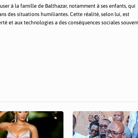
auser à la famille de Balthazar, notamment à ses enfants, qui
s des situations humiliantes. Cette réalité, selon lui, est
erté et aux technologies a des conséquences sociales souven