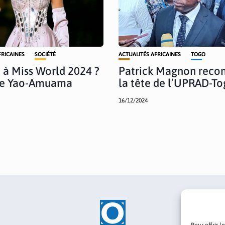
FRICAINES
SOCIÉTÉ
ACTUALITÉS AFRICAINES
TOGO
 à Miss World 2024 ?
Patrick Magnon recon
ie Yao-Amuama
la tête de l’UPRAD-T
!
16/12/2024