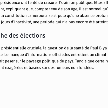
 présidence ont tenté de rassurer l’opinion publique. Elles af
nt, expliquant que, compte tenu de son âge, il est normal qu’i
 la constitution camerounaise stipule qu’une absence prolo
urs d’inactivité, une période qui n’a pas encore été atteint
che des élections
résidentielle cruciale, la question de la santé de Paul Biya
. Le manque d’informations officielles entretient un climat
ait peser sur le paysage politique du pays. Tandis que certain
ont exagérées et basées sur des rumeurs non fondées.