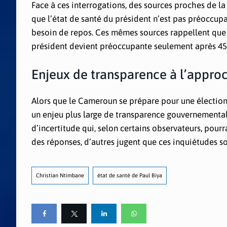
Face à ces interrogations, des sources proches de la
que l’état de santé du président n’est pas préoccupa
besoin de repos. Ces mêmes sources rappellent que
président devient préoccupante seulement après 45 jo
Enjeux de transparence à l’appro
Alors que le Cameroun se prépare pour une élection p
un enjeu plus large de transparence gouvernementale
d’incertitude qui, selon certains observateurs, pourr
des réponses, d’autres jugent que ces inquiétudes s
Christian Ntimbane
état de santé de Paul Biya