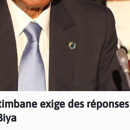
timbane exige des réponses
Biya