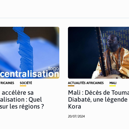
FRICAINES
SOCIÉTÉ
ACTUALITÉS AFRICAINES
MALI
 accélère sa
Mali : Décès de Toum
alisation : Quel
Diabaté, une légende 
sur les régions ?
Kora
20/07/2024