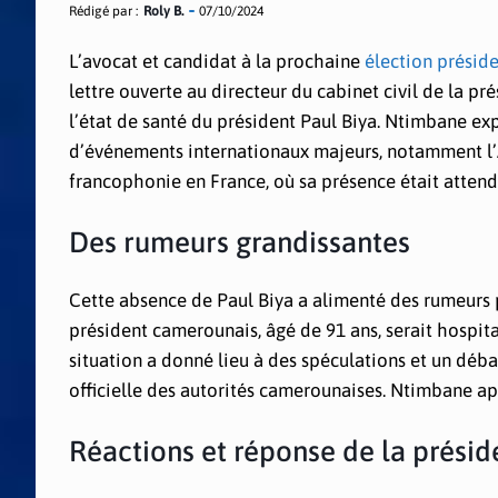
Rédigé par :
Roly B.
07/10/2024
L’avocat et candidat à la prochaine
élection présid
lettre ouverte au directeur du cabinet civil de la 
l’état de santé du président Paul Biya. Ntimbane ex
d’événements internationaux majeurs, notamment l’
francophonie en France, où sa présence était attend
Des rumeurs grandissantes
Cette absence de Paul Biya a alimenté des rumeurs pe
président camerounais, âgé de 91 ans, serait hospita
situation a donné lieu à des spéculations et un déb
officielle des autorités camerounaises. Ntimbane app
Réactions et réponse de la prési