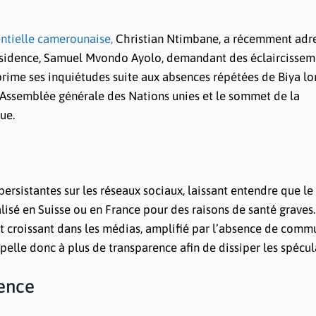
entielle camerounaise,
Christian Ntimbane, a récemment adr
présidence, Samuel Mvondo Ayolo, demandant des éclaircissem
prime ses inquiétudes suite aux absences répétées de Biya lo
Assemblée générale des Nations unies et le sommet de la
ue.
rsistantes sur les réseaux sociaux, laissant entendre que le
lisé en Suisse ou en France pour des raisons de santé graves.
at croissant dans les médias, amplifié par l’absence de comm
elle donc à plus de transparence afin de dissiper les spécul
dence