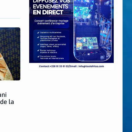
ani
de la