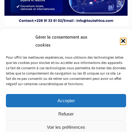
Gérer le consentement aux
cookies
Pour offrir les meilleures expériences, nous utilisons des technologies telles
que les cookies pour stocker et/ou accéder aux informations des appareils.
Le fait de consentir à ces technologies nous permettra de traiter des données
telles que le comportement de navigation ou les ID uniques sur ce site. Le
fait de ne pas consentir ou de retirer son consentement peut avoir un effet
PRÉSENTATION TOUTAFRICA
A PROPOS
négatif sur certaines caractéristiques et fonctions.
NOUS CONTACTER
NOS PROGRAMMES
POLITIQUE DE CONFIDENTIALITÉ
Accepter
Refuser
Voir les préférences
Copyright © 2023 TOUT AFRICA | Made by
Zaf Com