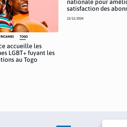
nationale pour amélio
satisfaction des abon
22/11/2024
FRICAINES
TOGO
ce accueille les
es LGBT+ fuyant les
tions au Togo