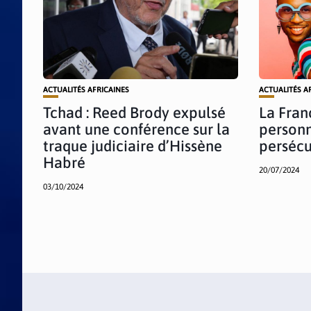
ACTUALITÉS AFRICAINES
ACTUALITÉS A
Tchad : Reed Brody expulsé
La Fran
avant une conférence sur la
personn
traque judiciaire d’Hissène
persécu
Habré
20/07/2024
03/10/2024