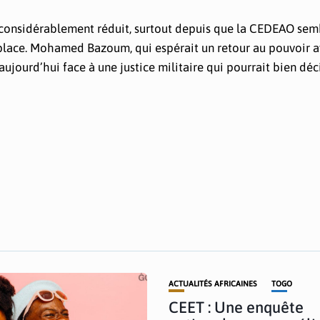
st considérablement réduit, surtout depuis que la CEDEAO semb
 place. Mohamed Bazoum, qui espérait un retour au pouvoir a
 aujourd’hui face à une justice militaire qui pourrait bien dé
ACTUALITÉS AFRICAINES
TOGO
CEET : Une enquête