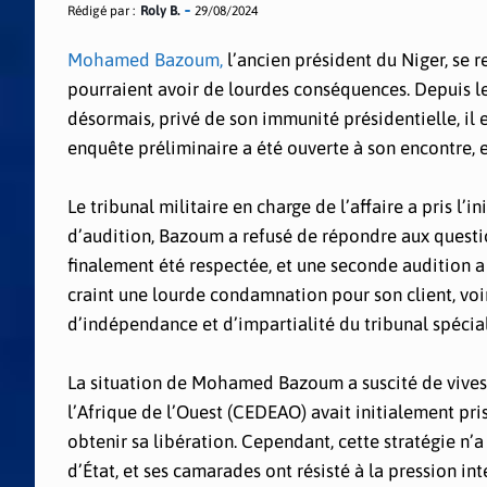
Rédigé par :
Roly B.
29/08/2024
Mohamed Bazoum,
l’ancien président du Niger, se r
pourraient avoir de lourdes conséquences. Depuis le c
désormais, privé de son immunité présidentielle, il 
enquête préliminaire a été ouverte à son encontre, e
Le tribunal militaire en charge de l’affaire a pris l’i
d’audition, Bazoum a refusé de répondre aux quest
finalement été respectée, et une seconde audition a
craint une lourde condamnation pour son client, voi
d’indépendance et d’impartialité du tribunal spécial
La situation de Mohamed Bazoum a suscité de vives
l’Afrique de l’Ouest (CEDEAO) avait initialement pr
obtenir sa libération. Cependant, cette stratégie n’
d’État, et ses camarades ont résisté à la pression in