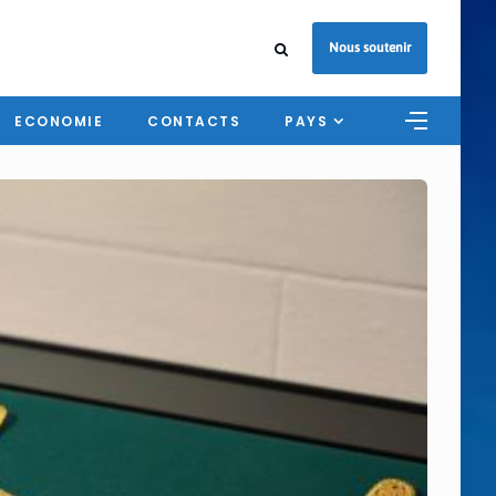
Nous soutenir
ECONOMIE
CONTACTS
PAYS