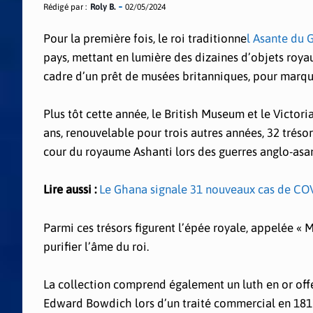
Rédigé par :
Roly B.
02/05/2024
Pour la première fois, le roi traditionne
l Asante du
pays, mettant en lumière des dizaines d’objets royau
cadre d’un prêt de musées britanniques, pour marque
Plus tôt cette année, le British Museum et le Victo
ans, renouvelable pour trois autres années, 32 trésors
cour du royaume Ashanti lors des guerres anglo-asan
Lire aussi :
Le Ghana signale 31 nouveaux cas de CO
Parmi ces trésors figurent l’épée royale, appelée « 
purifier l’âme du roi.
La collection comprend également un luth en or off
Edward Bowdich lors d’un traité commercial en 181