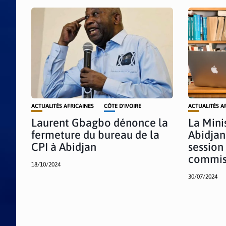
ACTUALITÉS AFRICAINES
CÔTE D'IVOIRE
ACTUALITÉS A
Laurent Gbagbo dénonce la
La Minis
fermeture du bureau de la
Abidjan
CPI à Abidjan
session
commis
18/10/2024
30/07/2024