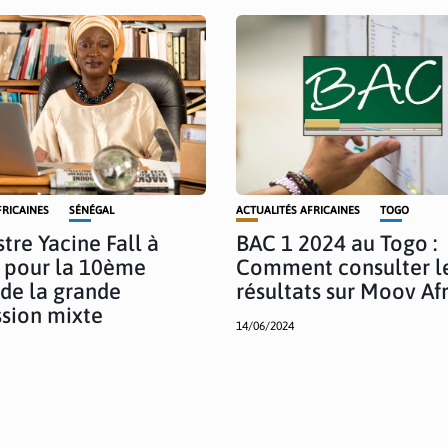
FRICAINES
SÉNÉGAL
ACTUALITÉS AFRICAINES
TOGO
tre Yacine Fall à
BAC 1 2024 au Togo :
 pour la 10ème
Comment consulter l
 de la grande
résultats sur Moov Afr
sion mixte
14/06/2024