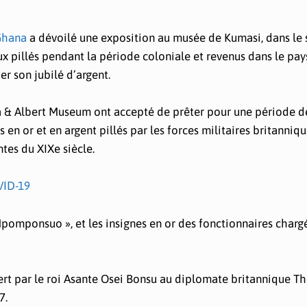
 Ghana
a dévoilé une exposition au musée de Kumasi, dans le
x pillés pendant la période coloniale et revenus dans le pay
r son jubilé d’argent.
ria & Albert Museum ont accepté de prêter pour une période de
 en or et en argent pillés par les forces militaires britanniqu
tes du XIXe siècle.
VID-19
Mpomponsuo », et les insignes en or des fonctionnaires charg
ert par le roi Asante Osei Bonsu au diplomate britannique 
7.