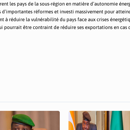
trent les pays de la sous-région en matière d’autonomie éner
s d’importantes réformes et investi massivement pour attein
t à réduire la vulnérabilité du pays face aux crises énergéti
i pourrait être contraint de réduire ses exportations en cas 