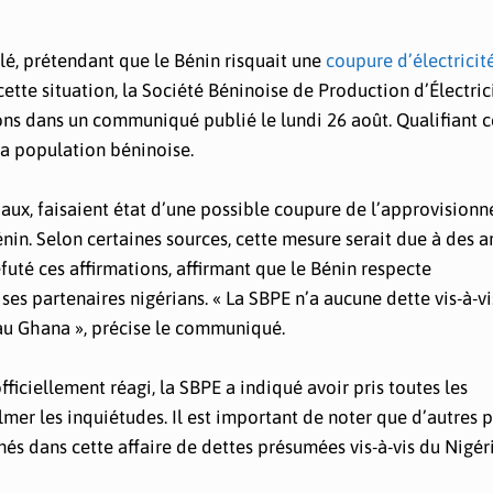
lé, prétendant que le Bénin risquait une
coupure d’électricit
ette situation, la Société Béninoise de Production d’Électric
ns dans un communiqué publié le lundi 26 août. Qualifiant c
 la population béninoise.
ciaux, faisaient état d’une possible coupure de l’approvision
Bénin. Selon certaines sources, cette mesure serait due à des a
té ces affirmations, affirmant que le Bénin respecte
s partenaires nigérians. « La SBPE n’a aucune dette vis-à-vi
u au Ghana », précise le communiqué.
fficiellement réagi, la SBPE a indiqué avoir pris toutes les
almer les inquiétudes. Il est important de noter que d’autres p
s dans cette affaire de dettes présumées vis-à-vis du Nigéri