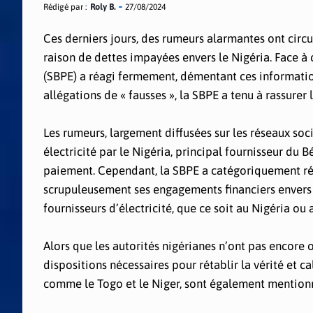
Rédigé par :
Roly B.
27/08/2024
Ces derniers jours, des rumeurs alarmantes ont circu
raison de dettes impayées envers le Nigéria. Face à c
(SBPE) a réagi fermement, démentant ces informatio
allégations de « fausses », la SBPE a tenu à rassurer
Les rumeurs, largement diffusées sur les réseaux so
électricité par le Nigéria, principal fournisseur du 
paiement. Cependant, la SBPE a catégoriquement réfu
scrupuleusement ses engagements financiers envers se
fournisseurs d’électricité, que ce soit au Nigéria o
Alors que les autorités nigérianes n’ont pas encore o
dispositions nécessaires pour rétablir la vérité et c
comme le Togo et le Niger, sont également mentionné