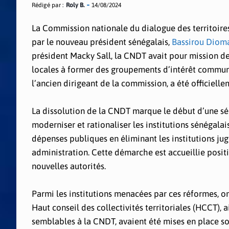
Rédigé par :
Roly B.
14/08/2024
La Commission nationale du dialogue des territoires
par le nouveau président sénégalais,
Bassirou Dioma
président Macky Sall, la CNDT avait pour mission de s
locales à former des groupements d’intérêt communa
l’ancien dirigeant de la commission, a été officiell
La dissolution de la CNDT marque le début d’une sé
moderniser et rationaliser les institutions sénégala
dépenses publiques en éliminant les institutions jug
administration. Cette démarche est accueillie posit
nouvelles autorités.
Parmi les institutions menacées par ces réformes, o
Haut conseil des collectivités territoriales (HCCT), 
semblables à la CNDT, avaient été mises en place so