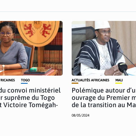
FRICAINES
TOGO
ACTUALITÉS AFRICAINES
MALI
 du convoi ministériel
Polémique autour d’u
ur suprême du Togo
ouvrage du Premier m
t Victoire Tomégah-
de la transition au Ma
08/05/2024