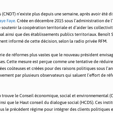
 (CNDT) n’existe plus depuis une semaine, après avoir été d
ye Faye.
Créée en décembre 2015 sous l’administration de l
outenir la coopération territoriale et d’aider les collectivi
l ainsi que des établissements publics territoriaux. Benoît
ement informé de cette décision, selon la radio privée RFM.
rie de réformes plus vastes que le nouveau président envisa
ises. Cette mesure est perçue comme une tentative de réduire
ées coûteuses et créées pour des raisons politiques sous l’a
ivement par plusieurs observateurs qui saluent l’effort de ré
n trouve le Conseil économique, social et environnemental (C
ainsi que le Haut conseil du dialogue social (HCDS). Ces instit
us le précédent régime pour intégrer des clients politiques e