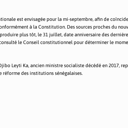
tionale est envisagée pour la mi-septembre, afin de coïncide
 conformément à la Constitution. Des sources proches du nou
roduire plus tôt, le 31 juillet, date anniversaire des dernièr
à consulté le Conseil constitutionnel pour déterminer le mom
Djibo Leyti Ka, ancien ministre socialiste décédé en 2017, re
e réforme des institutions sénégalaises.